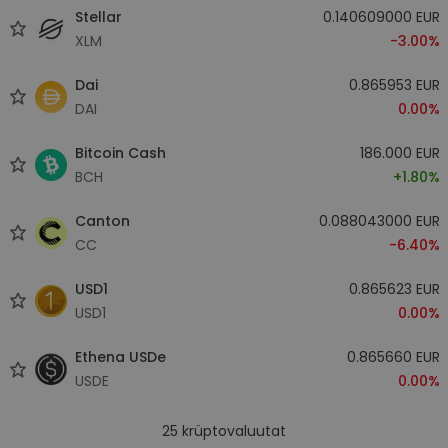
Stellar
0.140609000 EUR
XLM
-3.00%
Dai
0.865953 EUR
DAI
0.00%
Bitcoin Cash
186.000 EUR
BCH
+1.80%
Canton
0.088043000 EUR
CC
-6.40%
USD1
0.865623 EUR
USD1
0.00%
Ethena USDe
0.865660 EUR
USDE
0.00%
25
krüptovaluutat