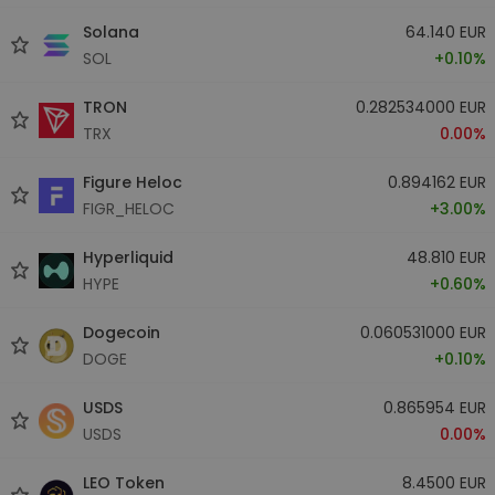
Solana
64.140 EUR
SOL
+0.10%
TRON
0.282534000 EUR
TRX
0.00%
Figure Heloc
0.894162 EUR
FIGR_HELOC
+3.00%
Hyperliquid
48.810 EUR
HYPE
+0.60%
Dogecoin
0.060531000 EUR
DOGE
+0.10%
USDS
0.865954 EUR
USDS
0.00%
LEO Token
8.4500 EUR