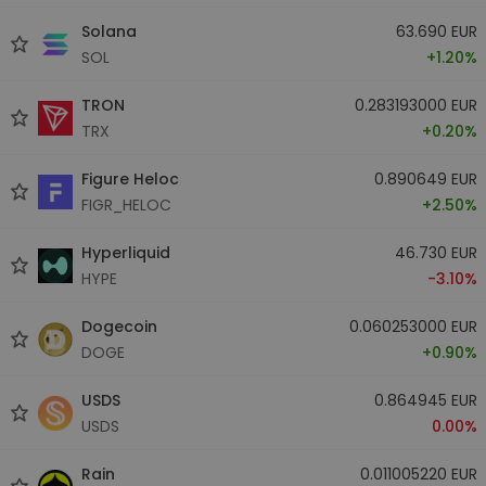
Solana
63.690 EUR
SOL
+1.20%
TRON
0.283193000 EUR
TRX
+0.20%
Figure Heloc
0.890649 EUR
FIGR_HELOC
+2.50%
Hyperliquid
46.730 EUR
HYPE
-3.10%
Dogecoin
0.060253000 EUR
DOGE
+0.90%
USDS
0.864945 EUR
USDS
0.00%
Rain
0.011005220 EUR