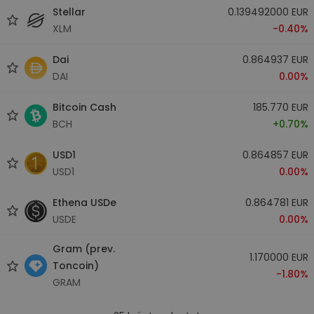
Stellar
0.139492000 EUR
XLM
-0.40%
Dai
0.864937 EUR
DAI
0.00%
Bitcoin Cash
185.770 EUR
BCH
+0.70%
USD1
0.864857 EUR
USD1
0.00%
Ethena USDe
0.864781 EUR
USDE
0.00%
Gram (prev.
1.170000 EUR
Toncoin)
-1.80%
GRAM