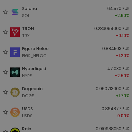
Solana
64.570 EUR
SOL
+2.90%
TRON
0.283094000 EUR
TRX
-0.10%
Figure Heloc
0.884503 EUR
FIGR_HELOC
-1.20%
Hyperliquid
47.030 EUR
HYPE
-2.50%
Dogecoin
0.060713000 EUR
DOGE
+1.70%
USDS
0.864877 EUR
USDS
0.00%
Rain
0.010988050 EUR