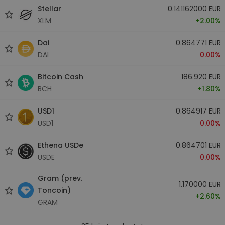
Stellar
0.141162000 EUR
XLM
+2.00%
Dai
0.864771 EUR
DAI
0.00%
Bitcoin Cash
186.920 EUR
BCH
+1.80%
USD1
0.864917 EUR
USD1
0.00%
Ethena USDe
0.864701 EUR
USDE
0.00%
Gram (prev.
1.170000 EUR
Toncoin)
+2.60%
GRAM