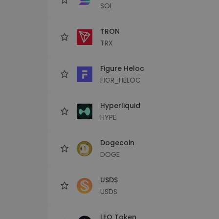
SOL
TRON
TRX
Figure Heloc
FIGR_HELOC
Hyperliquid
HYPE
Dogecoin
DOGE
USDS
USDS
LEO Token