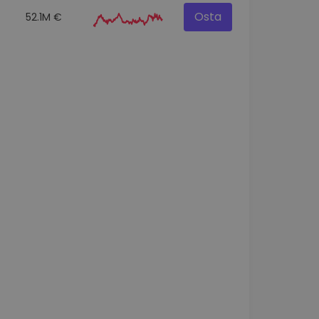
Osta
52.1M €