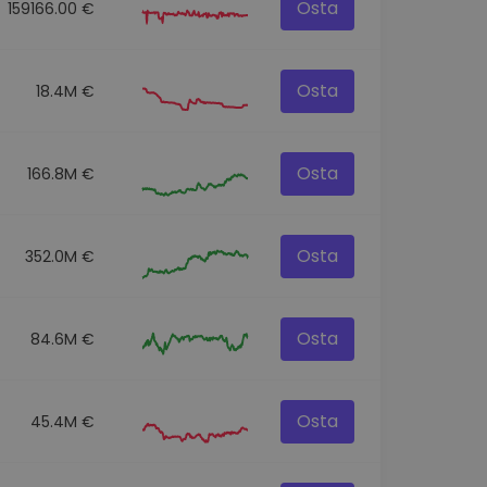
Osta
159166.00 €
Osta
18.4M €
Osta
166.8M €
Osta
352.0M €
Osta
84.6M €
Osta
45.4M €