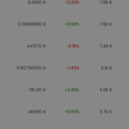
8.4500 €
-0.20%
7.8B €
0.010888810 €
+0.90%
7.6B €
441.570 €
-0.10%
7.4B €
0.162760000 €
-1.40%
6.1B €
315.310 €
+2.40%
5.9B €
48.590 €
+0.90%
5.7B €