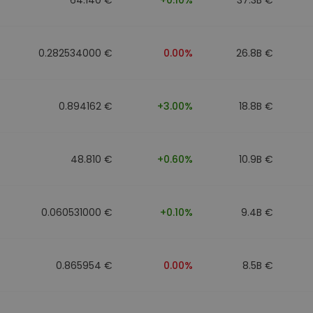
0.282534000 €
0.00%
26.8B €
0.894162 €
+3.00%
18.8B €
48.810 €
+0.60%
10.9B €
0.060531000 €
+0.10%
9.4B €
0.865954 €
0.00%
8.5B €