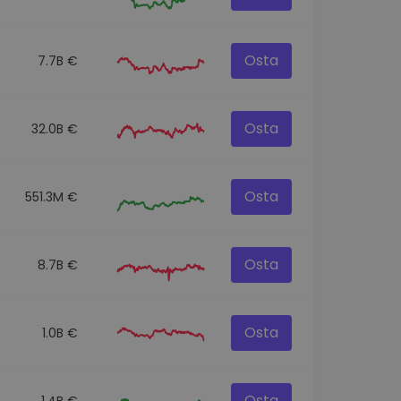
Osta
7.7B €
Osta
32.0B €
Osta
551.3M €
Osta
8.7B €
Osta
1.0B €
Osta
1.4B €