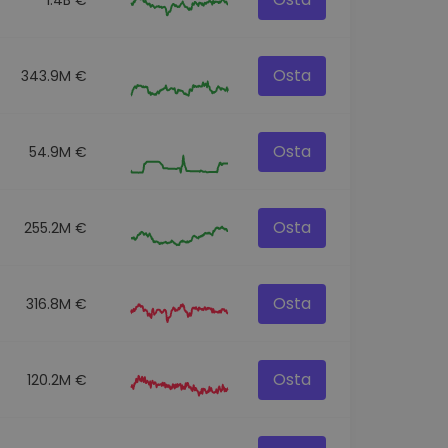
Osta
343.9M €
Osta
54.9M €
Osta
255.2M €
Osta
316.8M €
Osta
120.2M €