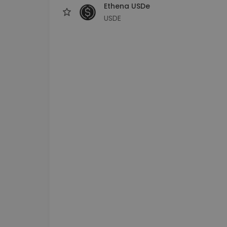
Ethena USDe
USDE