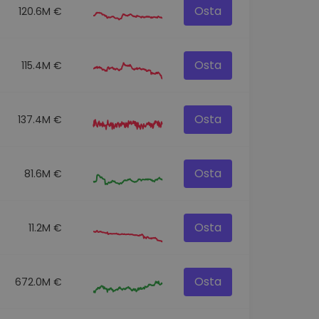
Osta
120.6M €
Osta
115.4M €
Osta
137.4M €
Osta
81.6M €
Osta
11.2M €
Osta
672.0M €