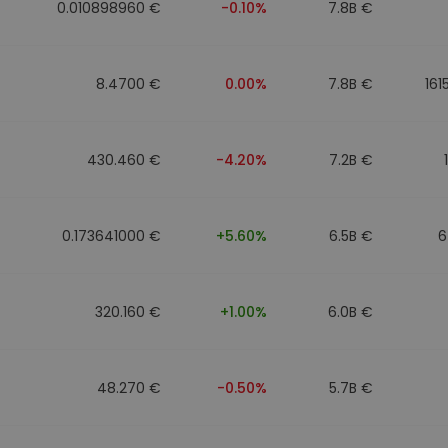
0.010898960 €
-0.10%
7.8B €
8.4700 €
0.00%
7.8B €
161
430.460 €
-4.20%
7.2B €
0.173641000 €
+5.60%
6.5B €
6
320.160 €
+1.00%
6.0B €
48.270 €
-0.50%
5.7B €