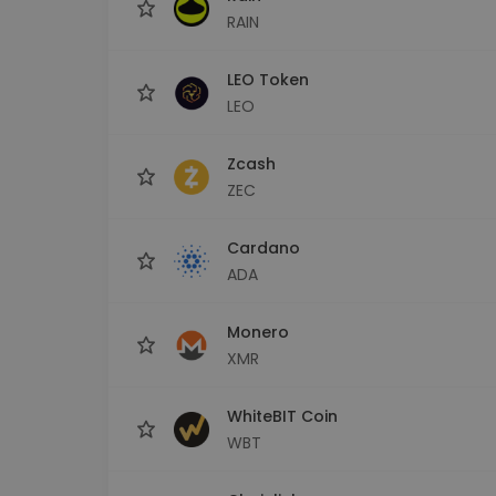
RAIN
LEO Token
LEO
Zcash
ZEC
Cardano
ADA
Monero
XMR
WhiteBIT Coin
WBT