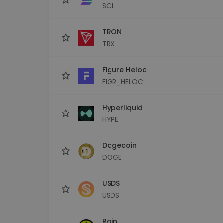
SOL
TRON
TRX
Figure Heloc
FIGR_HELOC
Hyperliquid
HYPE
Dogecoin
DOGE
USDS
USDS
Rain