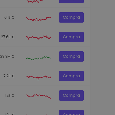
Compra
6.1B €
Compra
27.6B €
Compra
28.3M €
Compra
7.2B €
Compra
1.2B €
Compra
1.2B €