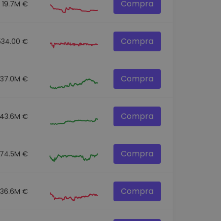
Compra
19.7M €
Compra
534.00 €
Compra
137.0M €
Compra
43.6M €
Compra
74.5M €
Compra
36.6M €