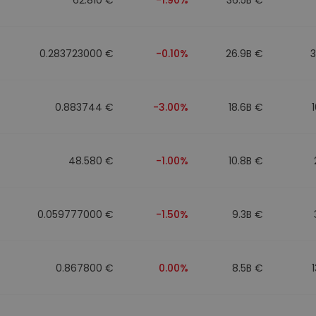
0.283723000 €
-0.10%
26.9B €
0.883744 €
-3.00%
18.6B €
48.580 €
-1.00%
10.8B €
0.059777000 €
-1.50%
9.3B €
0.867800 €
0.00%
8.5B €