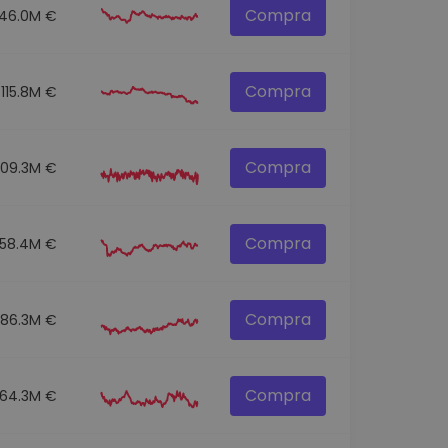
Compra
146.0M €
Compra
115.8M €
Compra
109.3M €
Compra
58.4M €
Compra
86.3M €
Compra
64.3M €