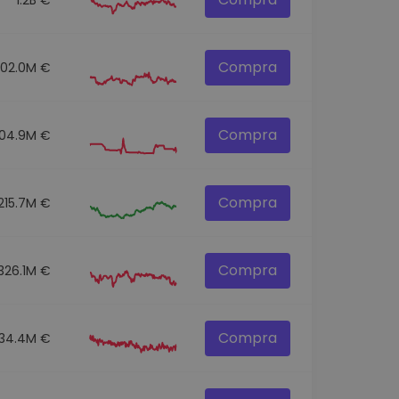
Compra
302.0M €
Compra
104.9M €
Compra
215.7M €
Compra
326.1M €
Compra
134.4M €