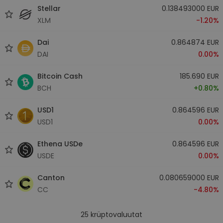
Stellar
0.138493000 EUR
XLM
-1.20%
Dai
0.864874 EUR
DAI
0.00%
Bitcoin Cash
185.690 EUR
BCH
+0.80%
USD1
0.864596 EUR
USD1
0.00%
Ethena USDe
0.864596 EUR
USDE
0.00%
Canton
0.080659000 EUR
CC
-4.80%
25
krüptovaluutat