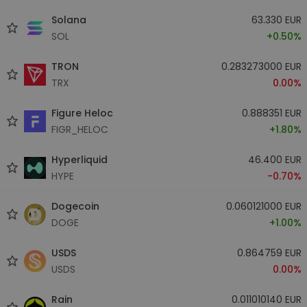
Solana
63.330 EUR
SOL
+0.50%
TRON
0.283273000 EUR
TRX
0.00%
Figure Heloc
0.888351 EUR
FIGR_HELOC
+1.80%
Hyperliquid
46.400 EUR
HYPE
-0.70%
Dogecoin
0.060121000 EUR
DOGE
+1.00%
USDS
0.864759 EUR
USDS
0.00%
Rain
0.011010140 EUR