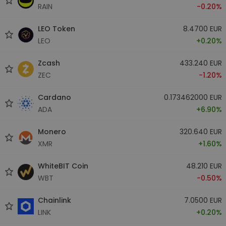
RAIN
-0.20%
LEO Token
8.4700 EUR
LEO
+0.20%
Zcash
433.240 EUR
ZEC
-1.20%
Cardano
0.173462000 EUR
ADA
+6.90%
Monero
320.640 EUR
XMR
+1.60%
WhiteBIT Coin
48.210 EUR
WBT
-0.50%
Chainlink
7.0500 EUR
LINK
+0.20%