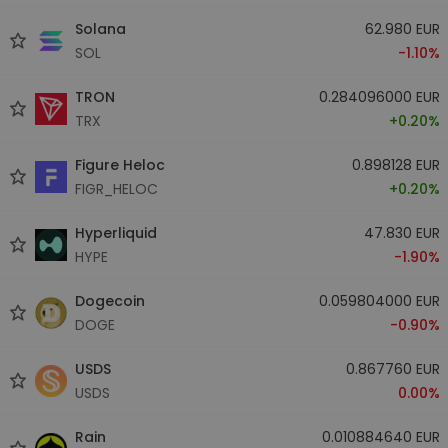
Solana
62.980 EUR
SOL
-1.10%
TRON
0.284096000 EUR
TRX
+0.20%
Figure Heloc
0.898128 EUR
FIGR_HELOC
+0.20%
Hyperliquid
47.830 EUR
HYPE
-1.90%
Dogecoin
0.059804000 EUR
DOGE
-0.90%
USDS
0.867760 EUR
USDS
0.00%
Rain
0.010884640 EUR