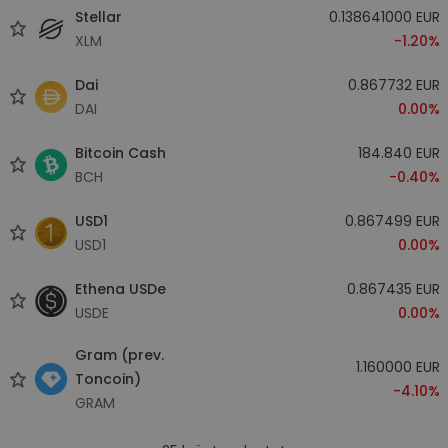
Stellar
0.138641000 EUR
XLM
-1.20%
Dai
0.867732 EUR
DAI
0.00%
Bitcoin Cash
184.840 EUR
BCH
-0.40%
USD1
0.867499 EUR
USD1
0.00%
Ethena USDe
0.867435 EUR
USDE
0.00%
Gram (prev.
1.160000 EUR
Toncoin)
-4.10%
GRAM