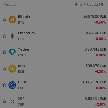
/
Valuuta
Hind
Muuda 24h
Bitcoin
55678.00 EUR
BTC
-0.50%
Ethereum
1644.40 EUR
ETH
0.00%
Tether
0.867142 EUR
USDT
0.00%
BNB
508.670 EUR
BNB
-1.20%
USDC
0.867478 EUR
USDC
0.00%
XRP
0.882192 EUR
XRP
-2.10%