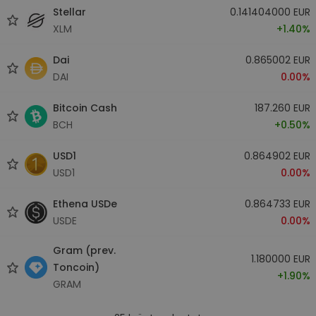
Stellar
0.141404000 EUR
XLM
+1.40%
Dai
0.865002 EUR
DAI
0.00%
Bitcoin Cash
187.260 EUR
BCH
+0.50%
USD1
0.864902 EUR
USD1
0.00%
Ethena USDe
0.864733 EUR
USDE
0.00%
Gram (prev.
1.180000 EUR
Toncoin)
+1.90%
GRAM