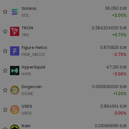
Solana
65.050 EUR
SOL
+2.00%
TRON
0.284204000 EUR
TRX
+0.70%
Figure Heloc
0.870825 EUR
FIGR_HELOC
-2.70%
Hyperliquid
47.210 EUR
HYPE
-3.00%
Dogecoin
0.060836000 EUR
DOGE
+1.20%
USDS
0.864914 EUR
USDS
0.00%
Rain
0.010969910 EUR