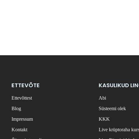
ETTEVÕTE
KASULIKUD LI
Ettevõttest
Abi
Blog
Süsteemi olek
Impressum
KKK
Kontakt
Live krüptoraha kur