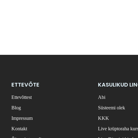
ETTEVÕTE
KASULIKUD LI
Ettevõttest
Abi
Blog
Süsteemi olek
Impressum
KKK
Kontakt
Live krüptoraha kur