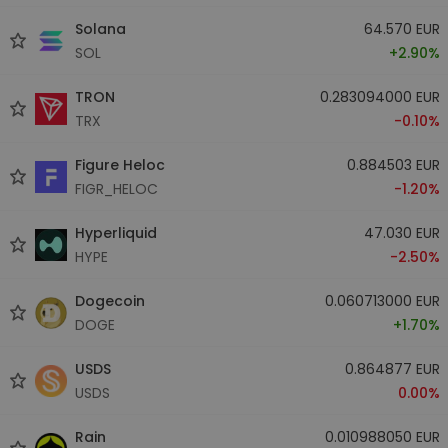
Solana
64.570 EUR
SOL
+2.90%
TRON
0.283094000 EUR
TRX
-0.10%
Figure Heloc
0.884503 EUR
FIGR_HELOC
-1.20%
Hyperliquid
47.030 EUR
HYPE
-2.50%
Dogecoin
0.060713000 EUR
DOGE
+1.70%
USDS
0.864877 EUR
USDS
0.00%
Rain
0.010988050 EUR