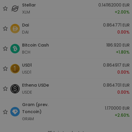
Stellar
0.141162000 EUR
XLM
+2.00%
Dai
0.864771 EUR
DAI
0.00%
Bitcoin Cash
186.920 EUR
BCH
+1.80%
USD1
0.864917 EUR
USD1
0.00%
Ethena USDe
0.864701 EUR
USDE
0.00%
Gram (prev.
1.170000 EUR
Toncoin)
+2.60%
GRAM