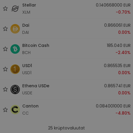
Stellar
0.140668000 EUR
XLM
-0.70%
Dai
0.866061 EUR
DAI
0.00%
Bitcoin Cash
185.040 EUR
BCH
-2.40%
USD1
0.865535 EUR
USD1
0.00%
Ethena USDe
0.865741 EUR
USDE
0.00%
Canton
0.084001000 EUR
CC
-4.80%
25
krüptovaluutat