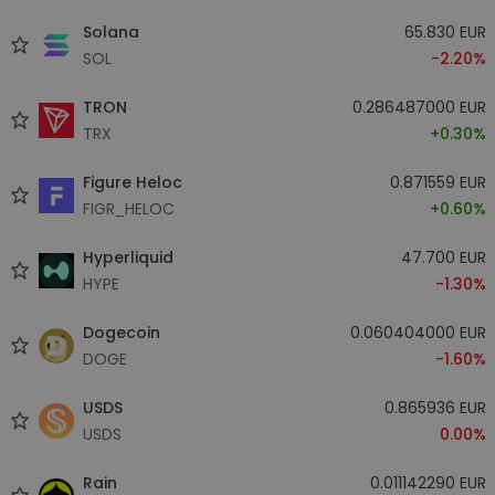
Solana
65.830 EUR
SOL
-2.20%
TRON
0.286487000 EUR
TRX
+0.30%
Figure Heloc
0.871559 EUR
FIGR_HELOC
+0.60%
Hyperliquid
47.700 EUR
HYPE
-1.30%
Dogecoin
0.060404000 EUR
DOGE
-1.60%
USDS
0.865936 EUR
USDS
0.00%
Rain
0.011142290 EUR