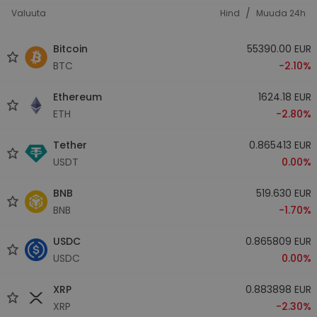
/
Valuuta
Hind
Muuda 24h
Bitcoin
55390.00 EUR
BTC
-2.10%
Ethereum
1624.18 EUR
ETH
-2.80%
Tether
0.865413 EUR
USDT
0.00%
BNB
519.630 EUR
BNB
-1.70%
USDC
0.865809 EUR
USDC
0.00%
XRP
0.883898 EUR
XRP
-2.30%