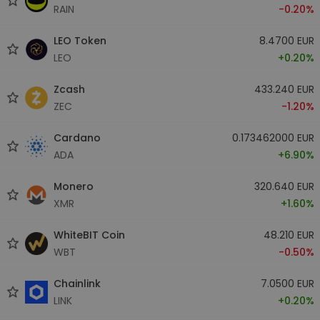
RAIN
-0.20%
LEO Token
8.4700 EUR
LEO
+0.20%
Zcash
433.240 EUR
ZEC
-1.20%
Cardano
0.173462000 EUR
ADA
+6.90%
Monero
320.640 EUR
XMR
+1.60%
WhiteBIT Coin
48.210 EUR
WBT
-0.50%
Chainlink
7.0500 EUR
LINK
+0.20%