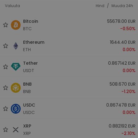
/
Valuuta
Hind
Muuda 24h
Bitcoin
55678.00 EUR
BTC
-0.50%
Ethereum
1644.40 EUR
ETH
0.00%
Tether
0.867142 EUR
USDT
0.00%
BNB
508.670 EUR
BNB
-1.20%
USDC
0.867478 EUR
USDC
0.00%
XRP
0.882192 EUR
XRP
-2.10%