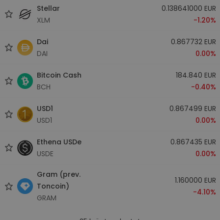
Stellar
0.138641000 EUR
XLM
-1.20%
Dai
0.867732 EUR
DAI
0.00%
Bitcoin Cash
184.840 EUR
BCH
-0.40%
USD1
0.867499 EUR
USD1
0.00%
Ethena USDe
0.867435 EUR
USDE
0.00%
Gram (prev.
1.160000 EUR
Toncoin)
-4.10%
GRAM