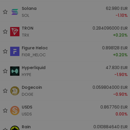
Solana
62.980 EUR
SOL
-1.10%
TRON
0.284096000 EUR
TRX
+0.20%
Figure Heloc
0.898128 EUR
FIGR_HELOC
+0.20%
Hyperliquid
47.830 EUR
HYPE
-1.90%
Dogecoin
0.059804000 EUR
DOGE
-0.90%
USDS
0.867760 EUR
USDS
0.00%
Rain
0.010884640 EUR