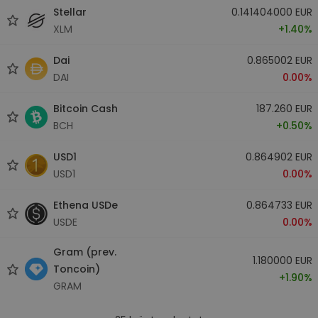
Stellar
0.141404000 EUR
XLM
+1.40%
Dai
0.865002 EUR
DAI
0.00%
Bitcoin Cash
187.260 EUR
BCH
+0.50%
USD1
0.864902 EUR
USD1
0.00%
Ethena USDe
0.864733 EUR
USDE
0.00%
Gram (prev.
1.180000 EUR
Toncoin)
+1.90%
GRAM