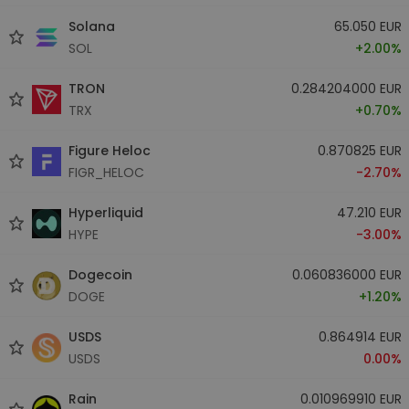
Solana
65.050 EUR
SOL
+2.00%
TRON
0.284204000 EUR
TRX
+0.70%
Figure Heloc
0.870825 EUR
FIGR_HELOC
-2.70%
Hyperliquid
47.210 EUR
HYPE
-3.00%
Dogecoin
0.060836000 EUR
DOGE
+1.20%
USDS
0.864914 EUR
USDS
0.00%
Rain
0.010969910 EUR