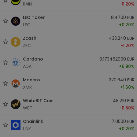
RAIN
-0.20%
LEO Token
8.4700 EUR
LEO
+0.20%
Zcash
433.240 EUR
ZEC
-1.20%
Cardano
0.173462000 EUR
ADA
+6.90%
Monero
320.640 EUR
XMR
+1.60%
WhiteBIT Coin
48.210 EUR
WBT
-0.50%
Chainlink
7.0500 EUR
LINK
+0.20%