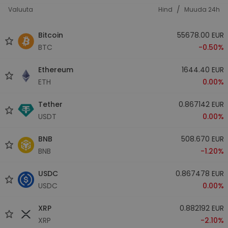
/
Valuuta
Hind
Muuda 24h
Bitcoin
55678.00 EUR
BTC
-0.50%
Ethereum
1644.40 EUR
ETH
0.00%
Tether
0.867142 EUR
USDT
0.00%
BNB
508.670 EUR
BNB
-1.20%
USDC
0.867478 EUR
USDC
0.00%
XRP
0.882192 EUR
XRP
-2.10%