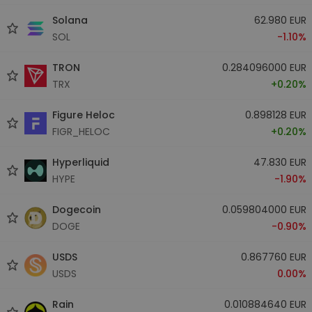
Solana
62.980 EUR
SOL
-1.10%
TRON
0.284096000 EUR
TRX
+0.20%
Figure Heloc
0.898128 EUR
FIGR_HELOC
+0.20%
Hyperliquid
47.830 EUR
HYPE
-1.90%
Dogecoin
0.059804000 EUR
DOGE
-0.90%
USDS
0.867760 EUR
USDS
0.00%
Rain
0.010884640 EUR