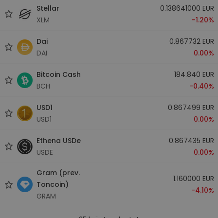
Stellar
0.138641000 EUR
XLM
-1.20%
Dai
0.867732 EUR
DAI
0.00%
Bitcoin Cash
184.840 EUR
BCH
-0.40%
USD1
0.867499 EUR
USD1
0.00%
Ethena USDe
0.867435 EUR
USDE
0.00%
Gram (prev.
1.160000 EUR
Toncoin)
-4.10%
GRAM