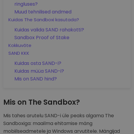
ringluses?
Muud tehnilised andmed
Kuidas The Sandboxi kasutada?
Kuidas valida SAND rahakotti?
Sandbox Proof of Stake
Kokkuvõte
SAND KKK
Kuidas osta SAND-i?
Kuidas müüa SAND-i?
Mis on SAND hind?
Mis on The Sandbox?
Mis tahes arutelu SAND-i üle peaks algama The
Sandboxiga: maailma ehitamise mäng
mobiilseadmetele ja Windows arvutitele. Mängijad