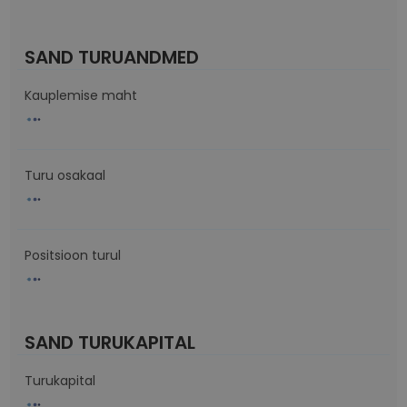
SAND TURUANDMED
Kauplemise maht
Turu osakaal
Positsioon turul
SAND TURUKAPITAL
Turukapital