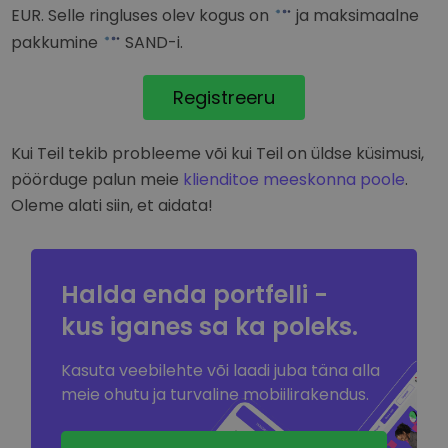
EUR
. Selle ringluses olev kogus on
ja maksimaalne
pakkumine
SAND-i.
Registreeru
Kui Teil tekib probleeme või kui Teil on üldse küsimusi,
pöörduge palun meie
klienditoe meeskonna poole
.
Oleme alati siin, et aidata!
Halda enda portfelli -
kus iganes sa
ka poleks.
Kasuta veebilehte või laadi juba täna alla
meie ohutu ja turvaline mobiilirakendus.