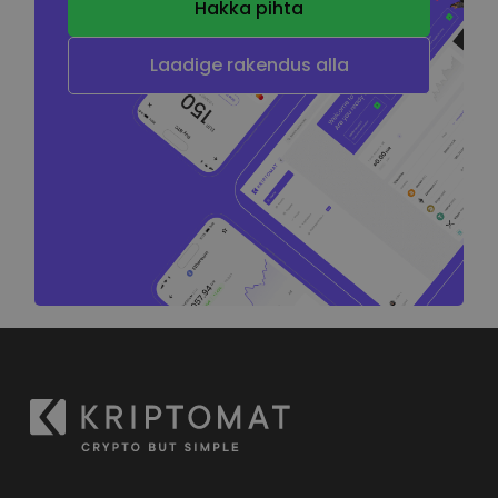
Hakka pihta
Laadige rakendus alla