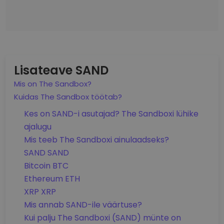
Lisateave SAND
Mis on The Sandbox?
Kuidas The Sandbox töötab?
Kes on SAND-i asutajad? The Sandboxi lühike
ajalugu
Mis teeb The Sandboxi ainulaadseks?
SAND SAND
Bitcoin BTC
Ethereum ETH
XRP XRP
Mis annab SAND-ile väärtuse?
Kui palju The Sandboxi (SAND) münte on