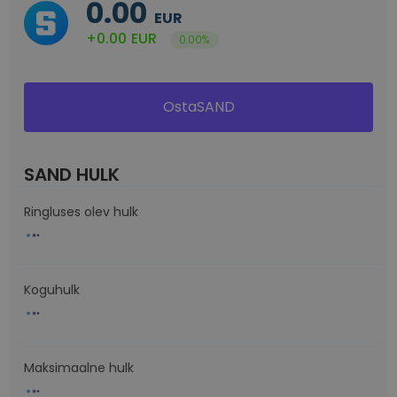
0.00
EUR
+0.00
EUR
0.00%
OstaSAND
SAND HULK
Ringluses olev hulk
Koguhulk
Maksimaalne hulk