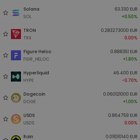
Solana
63.330 EUR
SOL
+0.50%
TRON
0.283273000 EUR
TRX
0.00%
Figure Heloc
0.888351 EUR
FIGR_HELOC
+1.80%
Hyperliquid
46.400 EUR
HYPE
-0.70%
Dogecoin
0.060121000 EUR
DOGE
+1.00%
USDS
0.864759 EUR
USDS
0.00%
Rain
0.011010140 EUR