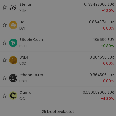
Stellar
0.138493000 EUR
XLM
-1.20%
Dai
0.864874 EUR
DAI
0.00%
Bitcoin Cash
185.690 EUR
BCH
+0.80%
USD1
0.864596 EUR
USD1
0.00%
Ethena USDe
0.864596 EUR
USDE
0.00%
Canton
0.080659000 EUR
CC
-4.80%
25
krüptovaluutat