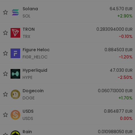
Solana
64.570 EUR
SOL
+2.90%
TRON
0.283094000 EUR
TRX
-0.10%
Figure Heloc
0.884503 EUR
FIGR_HELOC
-1.20%
Hyperliquid
47.030 EUR
HYPE
-2.50%
Dogecoin
0.060713000 EUR
DOGE
+1.70%
USDS
0.864877 EUR
USDS
0.00%
Rain
0.010988050 EUR