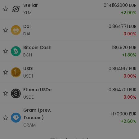
Stellar
0.141162000 EUR
XLM
+2.00%
Dai
0.864771 EUR
DAI
0.00%
Bitcoin Cash
186.920 EUR
BCH
+1.80%
USD1
0.864917 EUR
USD1
0.00%
Ethena USDe
0.864701 EUR
USDE
0.00%
Gram (prev.
1.170000 EUR
Toncoin)
+2.60%
GRAM