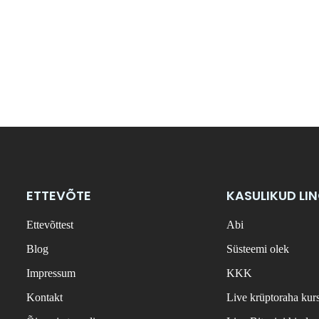
ETTEVÕTE
KASULIKUD LI
Ettevõttest
Abi
Blog
Süsteemi olek
Impressum
KKK
Kontakt
Live krüptoraha kur