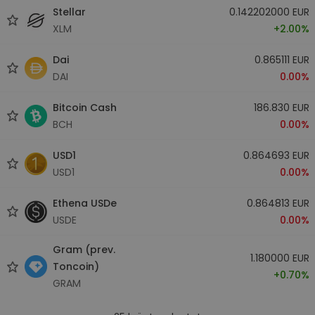
Stellar
0.142202000 EUR
XLM
+2.00%
Dai
0.865111 EUR
DAI
0.00%
Bitcoin Cash
186.830 EUR
BCH
0.00%
USD1
0.864693 EUR
USD1
0.00%
Ethena USDe
0.864813 EUR
USDE
0.00%
Gram (prev.
1.180000 EUR
Toncoin)
+0.70%
GRAM