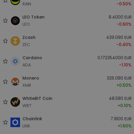
RAIN
-0.50%
LEO Token
8.4000 EUR
LEO
-0.60%
Zcash
439.090 EUR
ZEC
-0.40%
Cardano
0.172354000 EUR
ADA
-1.10%
Monero
326.080 EUR
XMR
+0.50%
WhiteBIT Coin
48.580 EUR
WBT
+0.10%
Chainlink
7.1800 EUR
LINK
+1.60%