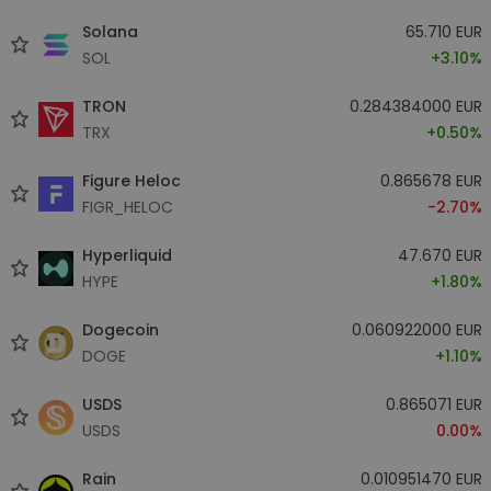
Solana
65.710 EUR
SOL
+3.10%
TRON
0.284384000 EUR
TRX
+0.50%
Figure Heloc
0.865678 EUR
FIGR_HELOC
-2.70%
Hyperliquid
47.670 EUR
HYPE
+1.80%
Dogecoin
0.060922000 EUR
DOGE
+1.10%
USDS
0.865071 EUR
USDS
0.00%
Rain
0.010951470 EUR