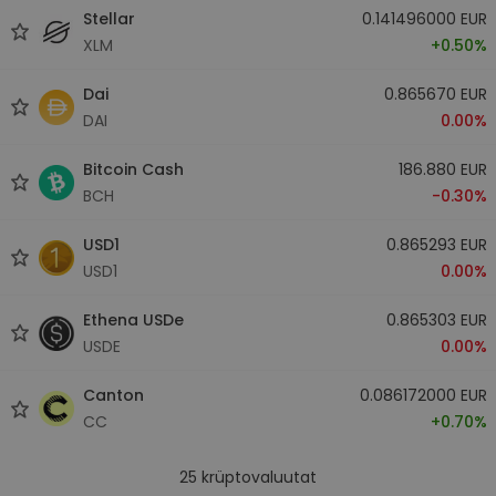
Stellar
0.141496000 EUR
XLM
+0.50%
Dai
0.865670 EUR
DAI
0.00%
Bitcoin Cash
186.880 EUR
BCH
-0.30%
USD1
0.865293 EUR
USD1
0.00%
Ethena USDe
0.865303 EUR
USDE
0.00%
Canton
0.086172000 EUR
CC
+0.70%
25
krüptovaluutat