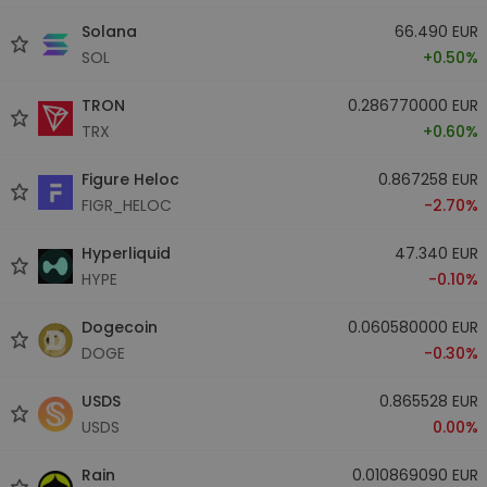
Solana
66.490 EUR
SOL
+0.50%
TRON
0.286770000 EUR
TRX
+0.60%
Figure Heloc
0.867258 EUR
FIGR_HELOC
-2.70%
Hyperliquid
47.340 EUR
HYPE
-0.10%
Dogecoin
0.060580000 EUR
DOGE
-0.30%
USDS
0.865528 EUR
USDS
0.00%
Rain
0.010869090 EUR