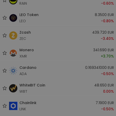
RAIN
-0.60%
LEO Token
8.3500 EUR
LEO
-0.80%
Zcash
439.720 EUR
ZEC
-3.40%
Monero
341.690 EUR
XMR
+3.70%
Cardano
0.169341000 EUR
ADA
-0.50%
WhiteBIT Coin
48.650 EUR
WBT
0.00%
Chainlink
7.1900 EUR
LINK
-0.50%