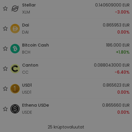
Stellar
0.140609000 EUR
XLM
-3.00%
Dai
0.865953 EUR
DAI
0.00%
Bitcoin Cash
186.000 EUR
BCH
+1.80%
Canton
0.088043000 EUR
CC
-6.40%
USD1
0.865623 EUR
USD1
0.00%
Ethena USDe
0.865660 EUR
USDE
0.00%
25
krüptovaluutat