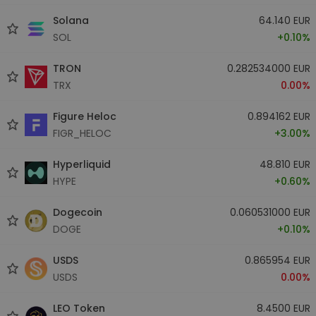
Solana
64.140 EUR
SOL
+0.10%
TRON
0.282534000 EUR
TRX
0.00%
Figure Heloc
0.894162 EUR
FIGR_HELOC
+3.00%
Hyperliquid
48.810 EUR
HYPE
+0.60%
Dogecoin
0.060531000 EUR
DOGE
+0.10%
USDS
0.865954 EUR
USDS
0.00%
LEO Token
8.4500 EUR