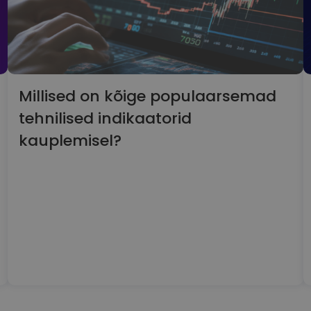
Millised on kõige populaarsemad
tehnilised indikaatorid
kauplemisel?