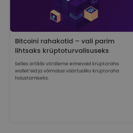
Bitcoini rahakotid – vali parim
lihtsaks krüptoturvalisuseks
Selles artiklis võrdleme erinevaid krüptoraha
wallet’eid ja võimalusi väärtusliku krüptoraha
hoiustamiseks.