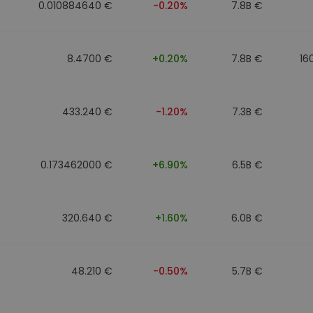
0.010884640 €
-0.20%
7.8B €
8.4700 €
+0.20%
7.8B €
16
433.240 €
-1.20%
7.3B €
0.173462000 €
+6.90%
6.5B €
320.640 €
+1.60%
6.0B €
48.210 €
-0.50%
5.7B €