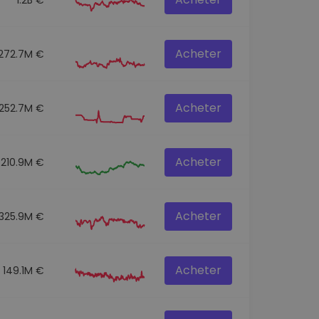
Acheter
272.7M €
Acheter
252.7M €
Acheter
210.9M €
Acheter
325.9M €
Acheter
149.1M €