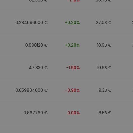
0.284096000 €
+0.20%
27.0B €
0.898128 €
+0.20%
18.9B €
47.830 €
-1.90%
10.6B €
0.059804000 €
-0.90%
9.3B €
0.867760 €
0.00%
8.5B €