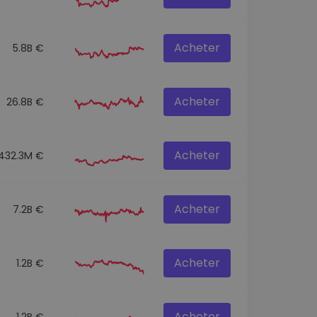
Acheter
5.8B €
Acheter
26.8B €
Acheter
432.3M €
Acheter
7.2B €
Acheter
1.2B €
Acheter
1.2B €