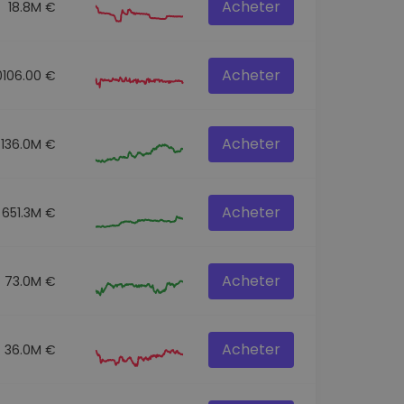
Acheter
18.8M €
Acheter
0106.00 €
Acheter
136.0M €
Acheter
651.3M €
Acheter
73.0M €
Acheter
36.0M €