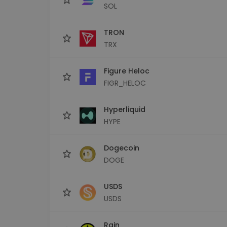
SOL
TRON
TRX
Figure Heloc
FIGR_HELOC
Hyperliquid
HYPE
Dogecoin
DOGE
USDS
USDS
Rain