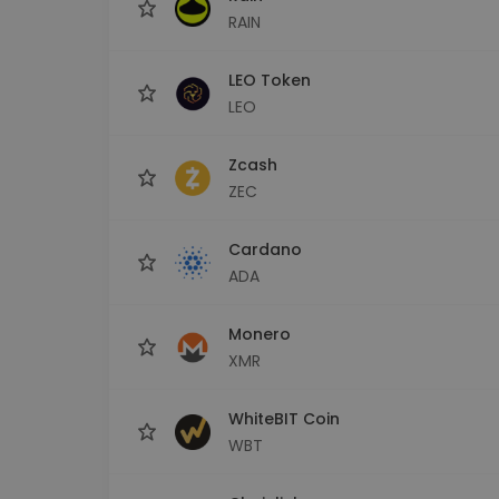
RAIN
LEO Token
LEO
Zcash
ZEC
Cardano
ADA
Monero
XMR
WhiteBIT Coin
WBT