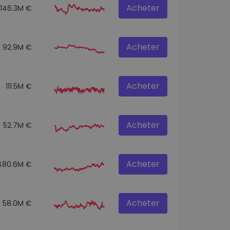
Acheter
146.3M €
Acheter
92.9M €
Acheter
111.5M €
Acheter
52.7M €
Acheter
480.6M €
Acheter
58.0M €