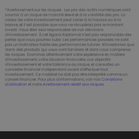
*Avertissement sur les risques : Les prix des actifs numériques sont
soumis à un risque de marché élevé et à la volatilité des prix. La
valeur de votre investissement peut varier à la hausse ou à la
baisse, et il est possible que vous ne récupériez pas le montant
investi. Vous êtes seul responsable de vos décisions
d'investissement. À cet égard, Kriptomat n'est pas responsable des
pertes que vous pourriez subir. Les performances passées ne sont
pas un indicateur fiable des performances futures. N'investissez que
dans des produits qui vous sont familiers et dont vous comprenez
les risques. Examinez attentivement votre expérience en matière
d'investissement, votre situation financière, vos objectifs
d'investissement et votre tolérance au risque, et consultez un
conseiller financier indépendant avant d'effectuer tout
investissement. Ce matériel ne doit pas être interprété comme un
conseil financier. Pour plus d'informations, voir nos
Conditions
d'utilisation
et notre
Avertissement relatif aux risques
.