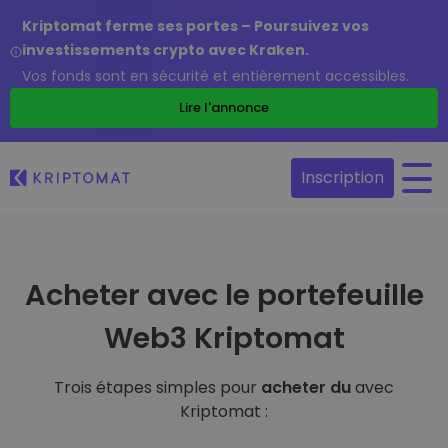
Kriptomat ferme ses portes – Poursuivez vos
investissements crypto avec Kraken.
Vos fonds sont en sécurité et entièrement accessibles.
Lire l'annonce
Inscription
Acheter avec le portefeuille
Web3 Kriptomat
Trois étapes simples pour
acheter du
avec
Kriptomat :