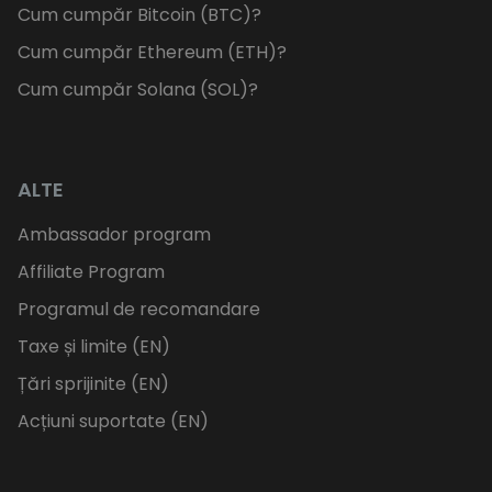
Cum cumpăr Bitcoin (BTC)?
Cum cumpăr Ethereum (ETH)?
Cum cumpăr Solana (SOL)?
ALTE
Ambassador program
Affiliate Program
Programul de recomandare
Taxe și limite (EN)
Țări sprijinite (EN)
Acțiuni suportate (EN)