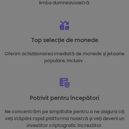
limba dumneavoastră.
Top selecție de monede
Oferim achiziționarea imediată de monede și jetoane
populare, inclusiv .
Potrivit pentru începători
Ne concentrăm pe simplitate pentru a ne asigura că
veți stăpâni rapid platforma noastră și veți deveni un
investitor criptografic încrezător.