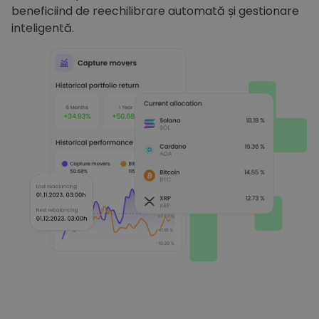
beneficiind de reechilibrare automată și gestionare
inteligentă.