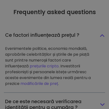
Frequently asked questions
Ce factori influențează prețul ?
Evenimentele politice, economia mondială,
aprobările celebrităților și știrile de pe piață
sunt printre numeroșii factori care
influențează
prețurile cripto
. Investitorii
profesioniști și persoanele istețe urmăresc
aceste evenimente din lumea reală pentru a
prezice
modificările de preț
.
De ce este necesară verificarea
identității pentru a cumpăra ?