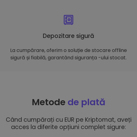
Depozitare sigură
La cumpărare, oferim o soluție de stocare offline
sigură și fiabilă, garantând siguranța -ului stocat.
Metode
de plată
Când cumpărați cu EUR pe Kriptomat, aveți
acces la diferite opțiuni complet sigure: