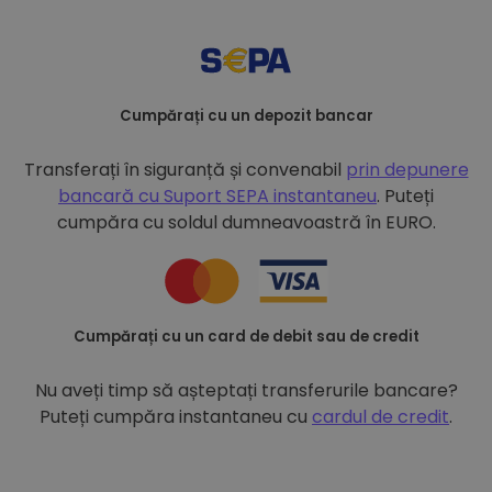
Cumpărați cu un depozit bancar
Transferați în siguranță și convenabil
prin depunere
bancară cu
Suport SEPA instantaneu
. Puteți
cumpăra cu soldul dumneavoastră în EURO.
Cumpărați cu un card de debit sau de credit
Nu aveți timp să așteptați transferurile bancare?
Puteți cumpăra instantaneu cu
cardul de credit
.