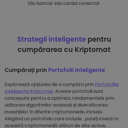
tău bancar sau cardul conectat.
Strategii inteligente
pentru
cumpărarea cu Kriptomat
Cumpărați prin
Portofolii inteligente
Explorează opțiunea de a cumpăra prin
Portofoliile
Inteligente Kriptomat
. Aceste portofolii sunt
concepute pentru a optimiza randamentele prin
utilizarea algoritmilor avansați și diversificarea
investițiilor în diferite criptomonede, inclusiv .
Alegând un portofoliu care include , puteți investi în
această criptomonedă alături de alte active,