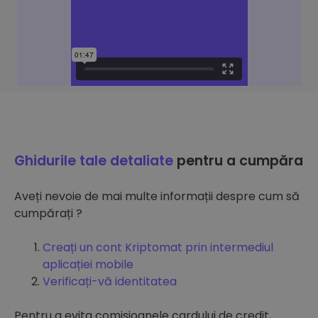
Ghidurile tale detaliate
pentru a cumpăra
Aveți nevoie de mai multe informații despre cum să
cumpărați ?
Creați un cont Kriptomat prin intermediul
aplicației mobile
Verificați-vă identitatea
Pentru a evita comisioanele cardului de credit,