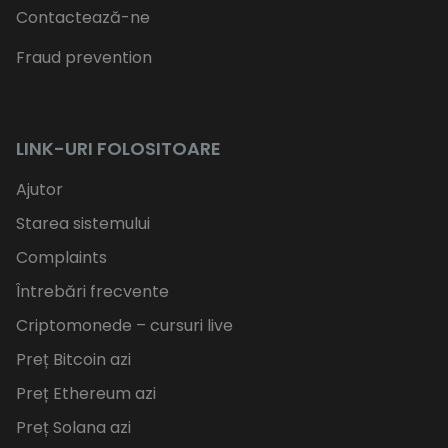
Contactează-ne
Fraud prevention
LINK-URI FOLOSITOARE
Ajutor
Starea sistemului
Complaints
Întrebări frecvente
Criptomonede – cursuri live
Preț Bitcoin azi
Preț Ethereum azi
Preț Solana azi