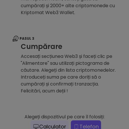
cumpărați și 2000+ alte criptomonede cu
Kriptomat Web3 Wallet.
PASUL 3
Cumpărare
Accesați secțiunea Web3 și faceți clic pe
"Alimentare" sau utilizați pictograma de
căutare. Alegeți din lista criptomonedelor.
Introduceți suma pe care doriți să o
cumpărați și confirmați tranzacția.
Felicitări, acum deții !
Alegeți dispozitivul pe care îl folosiți:
Calculator
Telefon