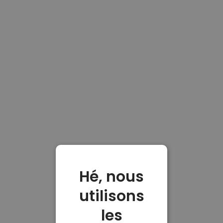
Hé, nous
utilisons
les