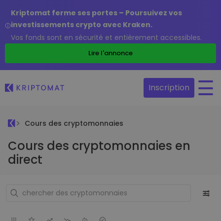
Kriptomat ferme ses portes – Poursuivez vos
investissements crypto avec Kraken.
Vos fonds sont en sécurité et entièrement accessibles.
Lire l'annonce
Inscription
Cours des cryptomonnaies
Cours des cryptomonnaies en
direct