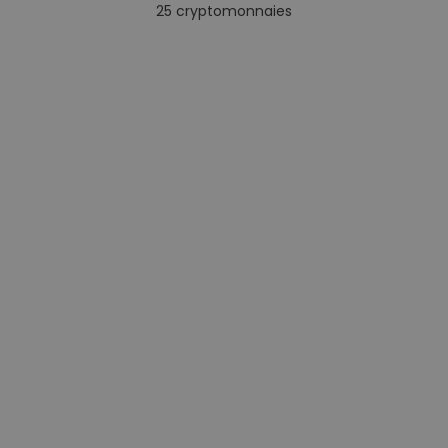
25
cryptomonnaies