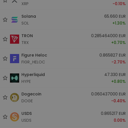
XRP
-0.10%
Solana
65.660 EUR
SOL
+1.30%
TRON
0.285464000 EUR
TRX
+0.70%
Figure Heloc
0.865827 EUR
FIGR_HELOC
-2.70%
Hyperliquid
47.330 EUR
HYPE
+0.80%
Dogecoin
0.060437000 EUR
DOGE
-0.40%
USDS
0.865217 EUR
USDS
0.00%