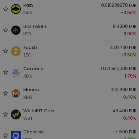
Rain
0.010939270 EUR
RAIN
-0.50%
LEO Token
8.4300 EUR
LEO
0.00%
Zcash
440.730 EUR
ZEC
+0.50%
Cardano
0.170550000 EUR
ADA
-1.70%
Monero
329.690 EUR
XMR
+0.40%
WhiteBIT Coin
48.480 EUR
WBT
-0.40%
Chainlink
7.1500 EUR