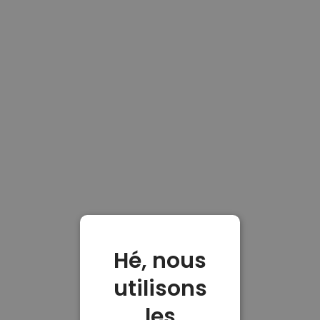
Hé, nous
utilisons
les