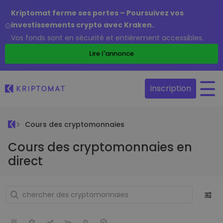
Kriptomat ferme ses portes – Poursuivez vos
investissements crypto avec Kraken.
Vos fonds sont en sécurité et entièrement accessibles.
Lire l'annonce
Inscription
Cours des cryptomonnaies
Cours des cryptomonnaies en
direct