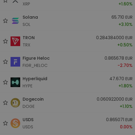
XRP
+1.60%
Solana
65.710 EUR
SOL
+3.10%
TRON
0.284384000 EUR
TRX
+0.50%
Figure Heloc
0.865678 EUR
FIGR_HELOC
-2.70%
Hyperliquid
47.670 EUR
HYPE
+1.80%
Dogecoin
0.060922000 EUR
DOGE
+1.10%
USDS
0.865071 EUR
USDS
0.00%