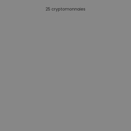
25
cryptomonnaies