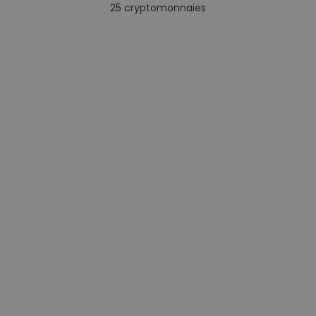
25
cryptomonnaies