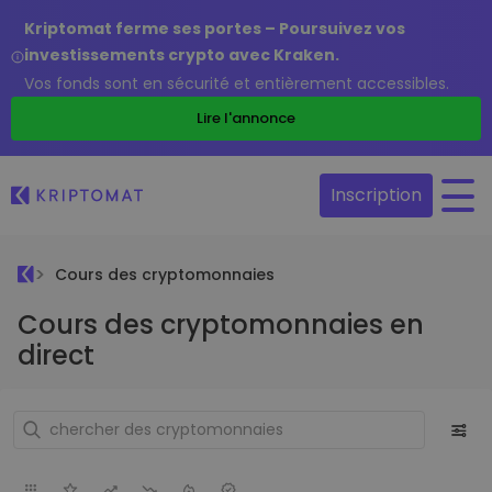
Kriptomat ferme ses portes – Poursuivez vos
investissements crypto avec Kraken.
Vos fonds sont en sécurité et entièrement accessibles.
Lire l'annonce
Inscription
Cours des cryptomonnaies
Cours des cryptomonnaies en
direct