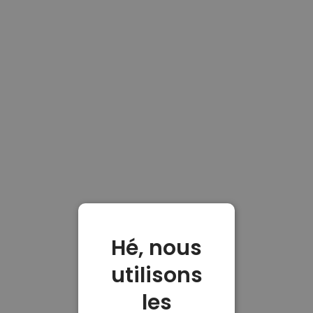
Hé, nous
utilisons
les