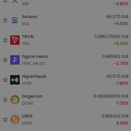
XRP
-0.60%
Solana
66.070 EUR
SOL
+0.80%
TRON
0.285275000 EUR
TRX
+0.30%
Figure Heloc
0.865933 EUR
FIGR_HELOC
-2.70%
Hyperliquid
46.670 EUR
HYPE
-1.80%
Dogecoin
0.060083000 EUR
DOGE
-1.20%
USDS
0.865342 EUR
USDS
0.00%