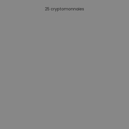
25
cryptomonnaies