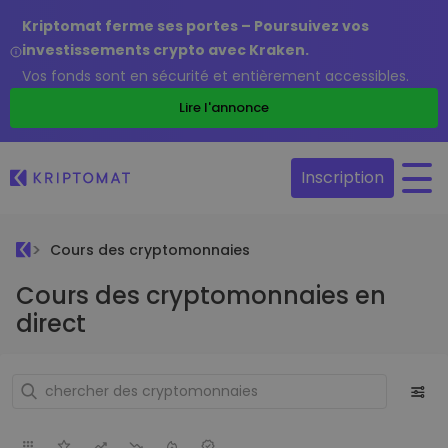
Kriptomat ferme ses portes – Poursuivez vos
investissements crypto avec Kraken.
Vos fonds sont en sécurité et entièrement accessibles.
Lire l'annonce
Inscription
Cours des cryptomonnaies
Cours des cryptomonnaies en
direct