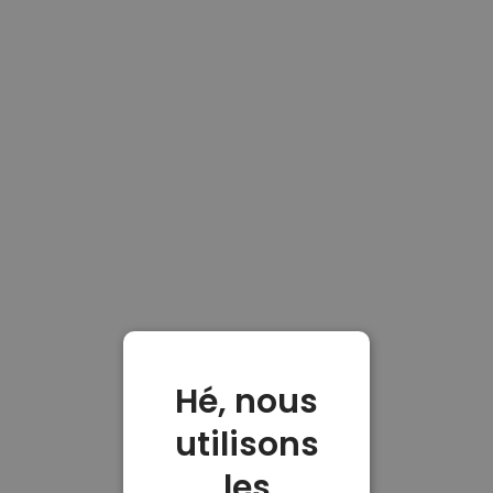
Hé, nous
utilisons
les