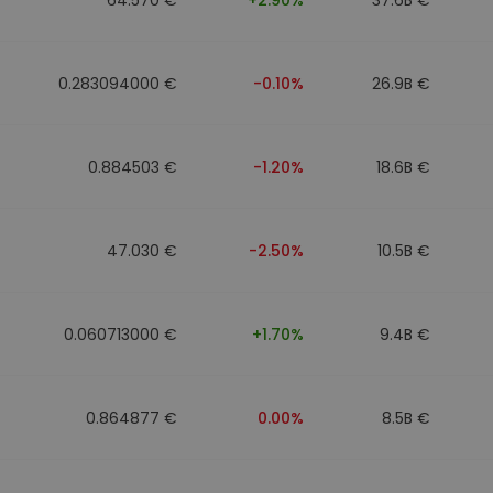
0.283094000 €
-0.10%
26.9B €
0.884503 €
-1.20%
18.6B €
47.030 €
-2.50%
10.5B €
0.060713000 €
+1.70%
9.4B €
0.864877 €
0.00%
8.5B €