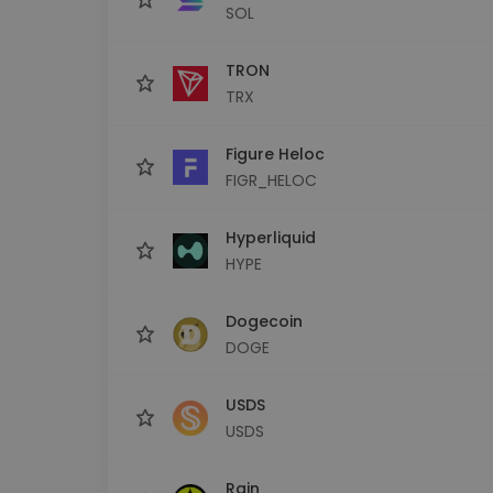
SOL
TRON
TRX
Figure Heloc
FIGR_HELOC
Hyperliquid
HYPE
Dogecoin
DOGE
USDS
USDS
Rain