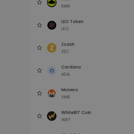
RAIN
LEO Token
LEO
Zcash
ZEC
Cardano
ADA
Monero
XMR
WhiteBIT Coin
WBT