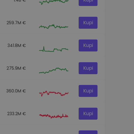
Kupi
259.7M €
Kupi
341.8M €
Kupi
275.9M €
Kupi
360.0M €
Kupi
233.2M €