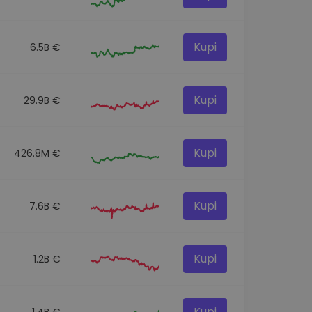
Kupi
6.5B €
Kupi
29.9B €
Kupi
426.8M €
Kupi
7.6B €
Kupi
1.2B €
Kupi
1.4B €