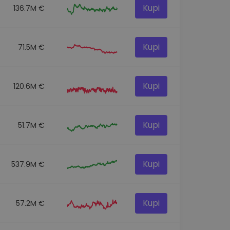
Kupi
136.7M €
Kupi
71.5M €
Kupi
120.6M €
Kupi
51.7M €
Kupi
537.9M €
Kupi
57.2M €