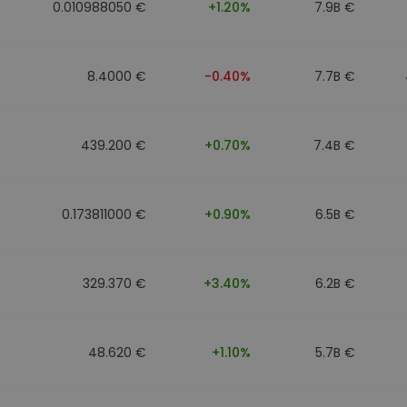
0.010988050 €
+1.20%
7.9B €
8.4000 €
-0.40%
7.7B €
439.200 €
+0.70%
7.4B €
0.173811000 €
+0.90%
6.5B €
329.370 €
+3.40%
6.2B €
48.620 €
+1.10%
5.7B €