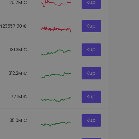
Kupi
20.7M €
Kupi
423657.00 €
Kupi
131.3M €
Kupi
312.2M €
Kupi
77.1M €
Kupi
35.0M €