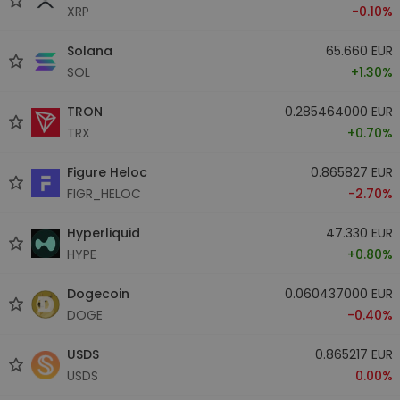
XRP
-0.10%
Solana
65.660 EUR
SOL
+1.30%
TRON
0.285464000 EUR
TRX
+0.70%
Figure Heloc
0.865827 EUR
FIGR_HELOC
-2.70%
Hyperliquid
47.330 EUR
HYPE
+0.80%
Dogecoin
0.060437000 EUR
DOGE
-0.40%
USDS
0.865217 EUR
USDS
0.00%