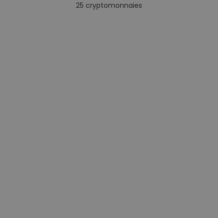
25
cryptomonnaies