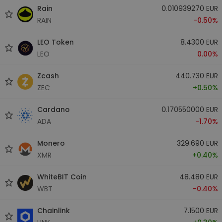
Rain
0.010939270 EUR
RAIN
-0.50%
LEO Token
8.4300 EUR
LEO
0.00%
Zcash
440.730 EUR
ZEC
+0.50%
Cardano
0.170550000 EUR
ADA
-1.70%
Monero
329.690 EUR
XMR
+0.40%
WhiteBIT Coin
48.480 EUR
WBT
-0.40%
Chainlink
7.1500 EUR