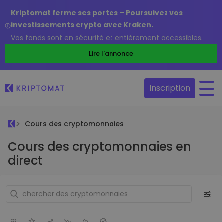
Kriptomat ferme ses portes – Poursuivez vos
investissements crypto avec Kraken.
Vos fonds sont en sécurité et entièrement accessibles.
Lire l'annonce
Inscription
Cours des cryptomonnaies
Cours des cryptomonnaies en
direct