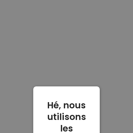
Hé, nous
utilisons
les