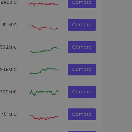
Compra
599.00 €
Compra
19.1M €
Compra
159.2M €
Compra
326.8M €
Compra
77.9M €
Compra
45.1M €