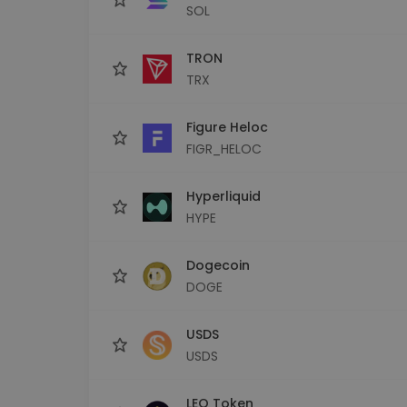
SOL
TRON
TRX
Figure Heloc
FIGR_HELOC
Hyperliquid
HYPE
Dogecoin
DOGE
USDS
USDS
LEO Token