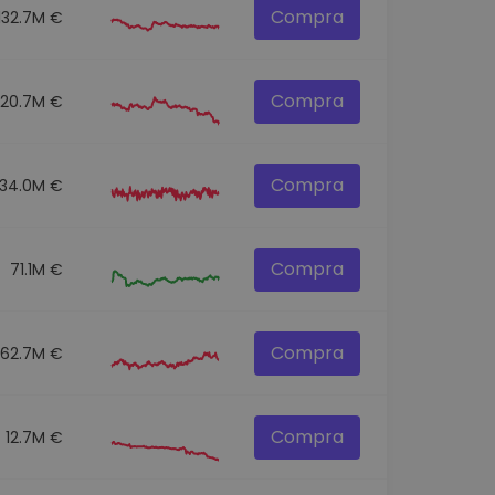
Compra
132.7M €
Compra
120.7M €
Compra
134.0M €
Compra
71.1M €
Compra
62.7M €
Compra
12.7M €