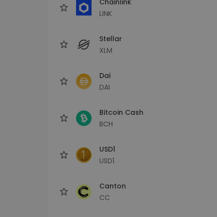
Chainlink
LINK
Stellar
XLM
Dai
DAI
Bitcoin Cash
BCH
USD1
USD1
Canton
CC