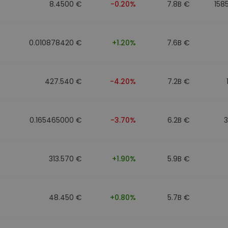
8.4500 €
-0.20%
7.8B €
158
0.010878420 €
+1.20%
7.6B €
427.540 €
-4.20%
7.2B €
0.165465000 €
-3.70%
6.2B €
313.570 €
+1.90%
5.9B €
48.450 €
+0.80%
5.7B €