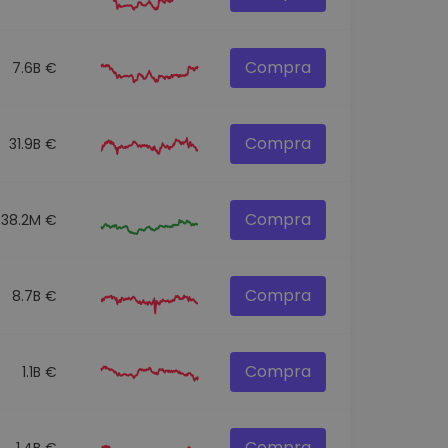
Compra
7.6B €
Compra
31.9B €
Compra
538.2M €
Compra
8.7B €
Compra
1.1B €
Compra
1.4B €