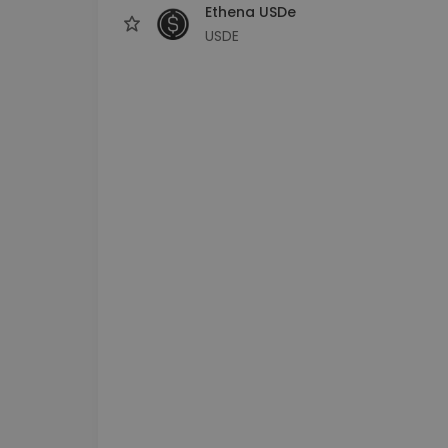
Ethena USDe
USDE