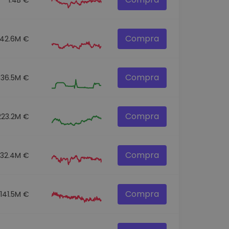
Compra
42.6M €
Compra
36.5M €
Compra
223.2M €
Compra
332.4M €
Compra
141.5M €