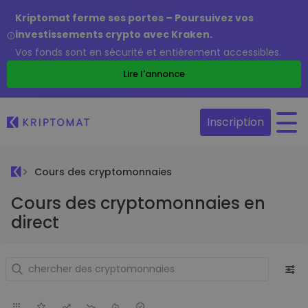
Kriptomat ferme ses portes – Poursuivez vos
investissements crypto avec Kraken.
Vos fonds sont en sécurité et entièrement accessibles.
Lire l'annonce
Inscription
Cours des cryptomonnaies
Cours des cryptomonnaies en
direct