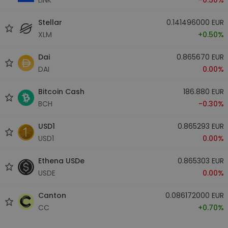
Stellar
0.141496000 EUR
XLM
+0.50%
Dai
0.865670 EUR
DAI
0.00%
Bitcoin Cash
186.880 EUR
BCH
-0.30%
USD1
0.865293 EUR
USD1
0.00%
Ethena USDe
0.865303 EUR
USDE
0.00%
Canton
0.086172000 EUR
CC
+0.70%