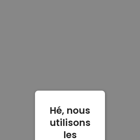
Hé, nous
utilisons
les