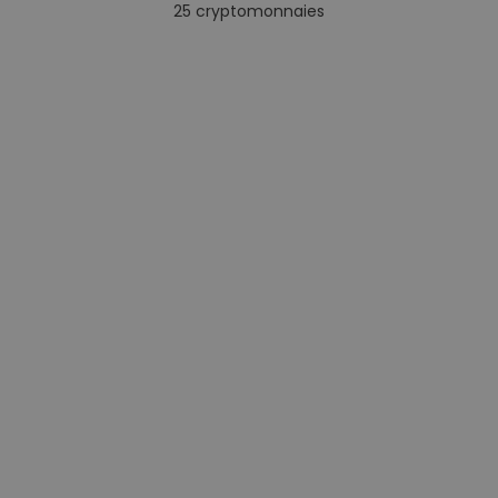
25
cryptomonnaies