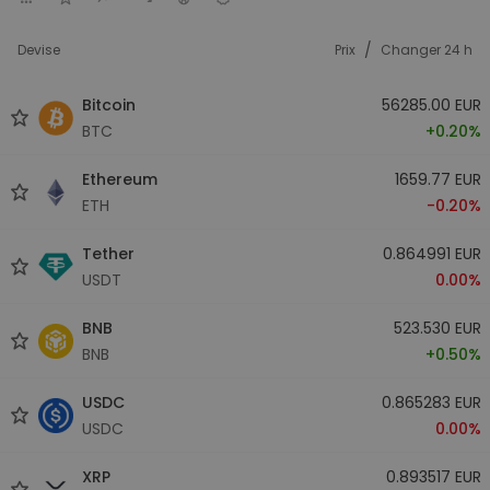
/
Devise
Prix
Changer 24 h
Bitcoin
56285.00 EUR
BTC
+0.20%
Ethereum
1659.77 EUR
ETH
-0.20%
Tether
0.864991 EUR
USDT
0.00%
BNB
523.530 EUR
BNB
+0.50%
USDC
0.865283 EUR
USDC
0.00%
XRP
0.893517 EUR