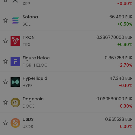
XRP
-0.40%
Solana
66.490 EUR
SOL
+0.50%
TRON
0.286770000 EUR
TRX
+0.60%
Figure Heloc
0.867258 EUR
FIGR_HELOC
-2.70%
Hyperliquid
47.340 EUR
HYPE
-0.10%
Dogecoin
0.060580000 EUR
DOGE
-0.30%
USDS
0.865528 EUR
USDS
0.00%