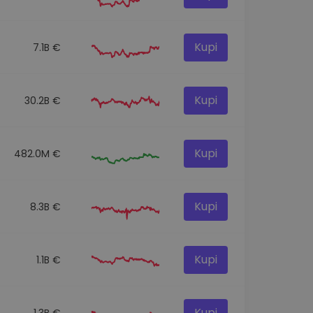
Kupi
7.1B €
Kupi
30.2B €
Kupi
482.0M €
Kupi
8.3B €
Kupi
1.1B €
Kupi
1.3B €