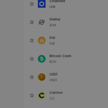
Chainlink
LINK
Stellar
XLM
Dai
DAI
Bitcoin Cash
BCH
USD1
USD1
Canton
CC