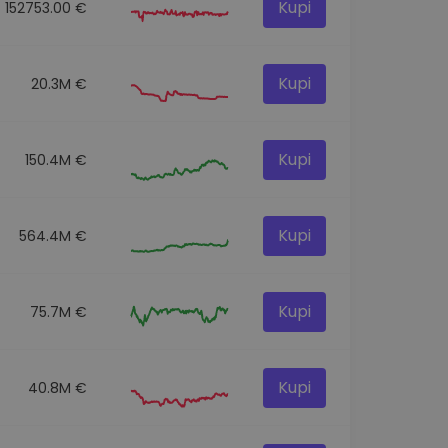
Kupi
152753.00 €
Kupi
20.3M €
Kupi
150.4M €
Kupi
564.4M €
Kupi
75.7M €
Kupi
40.8M €