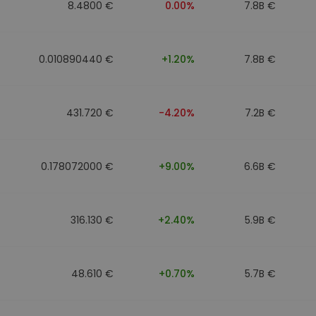
8.4800 €
0.00%
7.8B €
0.010890440 €
+1.20%
7.8B €
431.720 €
-4.20%
7.2B €
0.178072000 €
+9.00%
6.6B €
316.130 €
+2.40%
5.9B €
48.610 €
+0.70%
5.7B €