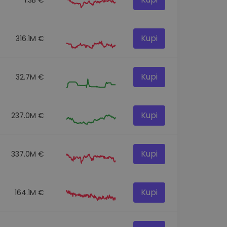
Kupi
316.1M €
Kupi
32.7M €
Kupi
237.0M €
Kupi
337.0M €
Kupi
164.1M €