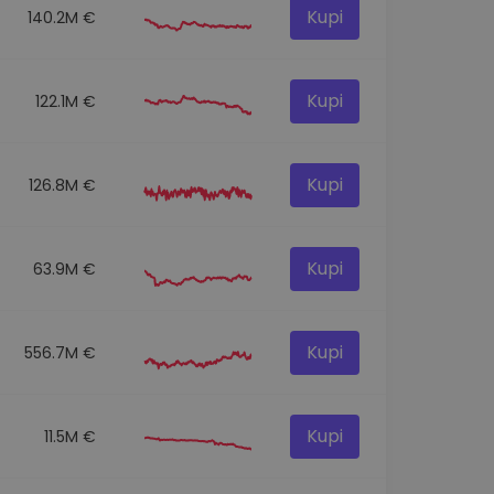
Kupi
140.2M €
Kupi
122.1M €
Kupi
126.8M €
Kupi
63.9M €
Kupi
556.7M €
Kupi
11.5M €