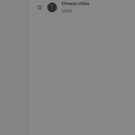
Ethena USDe
USDE