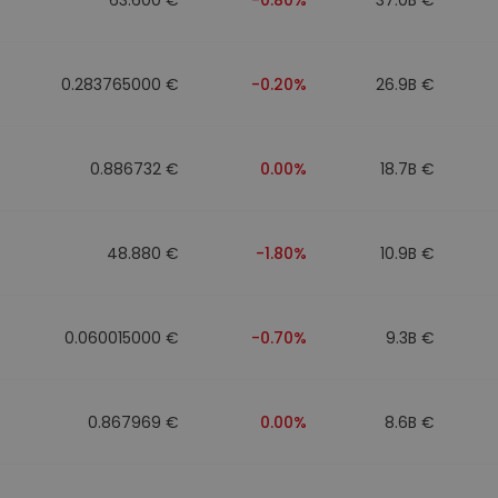
0.283765000 €
-0.20%
26.9B €
0.886732 €
0.00%
18.7B €
48.880 €
-1.80%
10.9B €
0.060015000 €
-0.70%
9.3B €
0.867969 €
0.00%
8.6B €