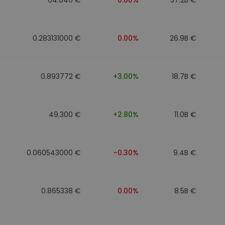
0.283131000 €
0.00%
26.9B €
0.893772 €
+3.00%
18.7B €
49.300 €
+2.80%
11.0B €
0.060543000 €
-0.30%
9.4B €
0.865338 €
0.00%
8.5B €