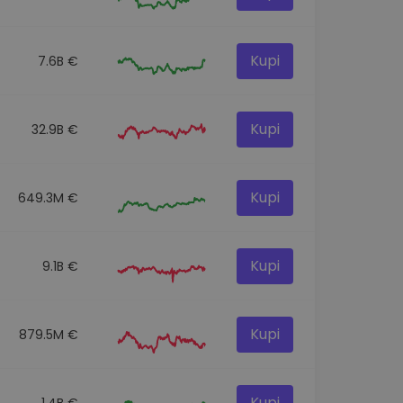
Kupi
7.6B €
Kupi
32.9B €
Kupi
649.3M €
Kupi
9.1B €
Kupi
879.5M €
Kupi
1.4B €