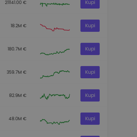
Kupi
211141.00 €
Kupi
18.2M €
Kupi
180.7M €
Kupi
359.7M €
Kupi
82.9M €
Kupi
48.0M €