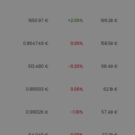
1650.97 €
+2.00%
199.2B €
0.864749 €
0.00%
158.5B €
513.480 €
-0.20%
68.4B €
0.865103 €
0.00%
62.1B €
0.918326 €
-1.10%
57.4B €
64.040 €
0.00%
37.2B €