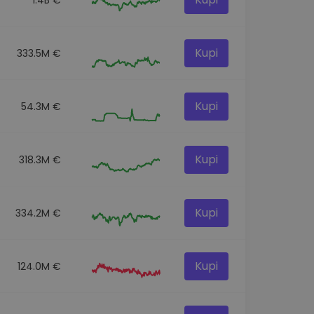
Kupi
333.5M €
Kupi
54.3M €
Kupi
318.3M €
Kupi
334.2M €
Kupi
124.0M €