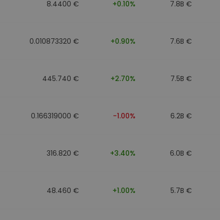
8.4400 €
+0.10%
7.8B €
0.010873320 €
+0.90%
7.6B €
445.740 €
+2.70%
7.5B €
0.166319000 €
-1.00%
6.2B €
316.820 €
+3.40%
6.0B €
48.460 €
+1.00%
5.7B €