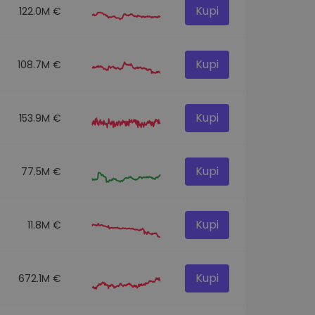
Kupi
122.0M €
Kupi
108.7M €
Kupi
153.9M €
Kupi
77.5M €
Kupi
11.8M €
Kupi
672.1M €