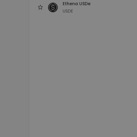
Ethena USDe
USDE