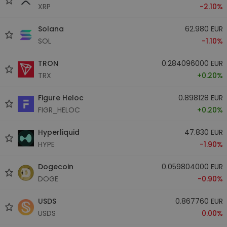
XRP
-2.10%
Solana
62.980 EUR
SOL
-1.10%
TRON
0.284096000 EUR
TRX
+0.20%
Figure Heloc
0.898128 EUR
FIGR_HELOC
+0.20%
Hyperliquid
47.830 EUR
HYPE
-1.90%
Dogecoin
0.059804000 EUR
DOGE
-0.90%
USDS
0.867760 EUR
USDS
0.00%