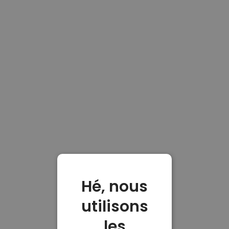
Hé, nous
utilisons
les