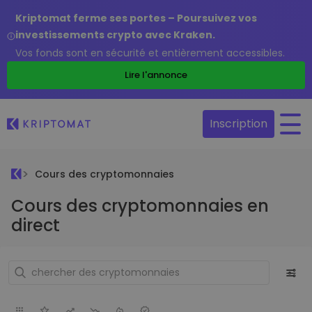
Kriptomat ferme ses portes – Poursuivez vos
investissements crypto avec Kraken.
Vos fonds sont en sécurité et entièrement accessibles.
Lire l'annonce
Inscription
Cours des cryptomonnaies
Cours des cryptomonnaies en
direct