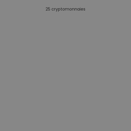
25
cryptomonnaies