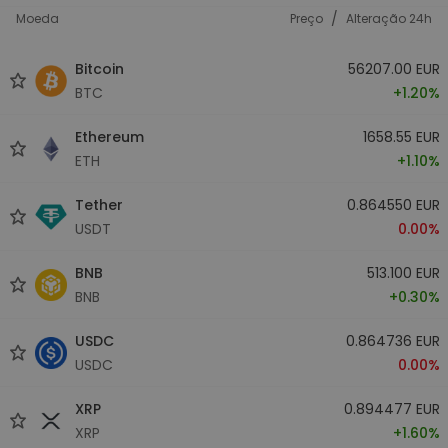
/
Moeda
Preço
Alteração 24h
Bitcoin
56207.00 EUR
BTC
+1.20%
Ethereum
1658.55 EUR
ETH
+1.10%
Tether
0.864550 EUR
USDT
0.00%
BNB
513.100 EUR
BNB
+0.30%
USDC
0.864736 EUR
USDC
0.00%
XRP
0.894477 EUR
XRP
+1.60%