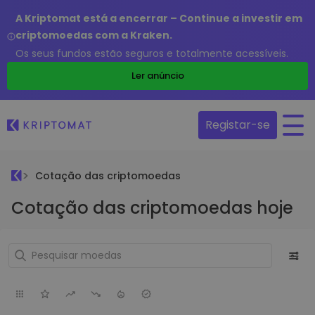
A Kriptomat está a encerrar – Continue a investir em
criptomoedas com a Kraken.
Os seus fundos estão seguros e totalmente acessíveis.
Ler anúncio
Registar-se
Cotação das criptomoedas
Cotação das criptomoedas hoje