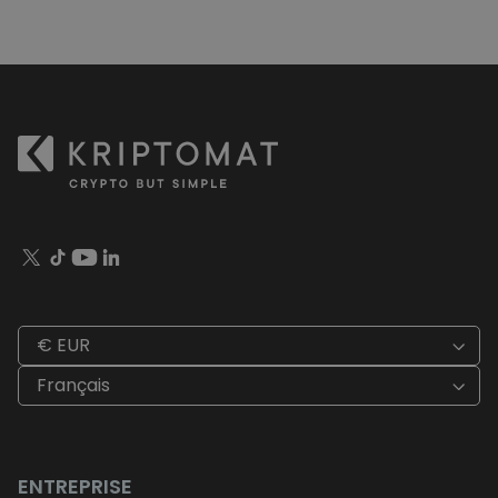
€ EUR
Français
ENTREPRISE