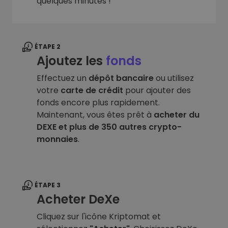
quelques minutes !
ÉTAPE 2
Ajoutez les
fonds
Effectuez un
dépôt bancaire
ou utilisez
votre
carte de crédit
pour ajouter des
fonds encore plus rapidement.
Maintenant, vous êtes prêt à
acheter du
DEXE et plus de 350 autres crypto-
monnaies
.
ÉTAPE 3
Acheter DeXe
Cliquez sur l'icône Kriptomat et