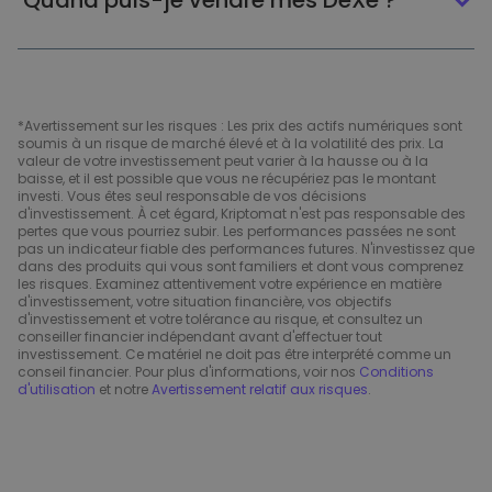
Quand puis-je vendre mes DeXe ?
*Avertissement sur les risques : Les prix des actifs numériques sont
soumis à un risque de marché élevé et à la volatilité des prix. La
valeur de votre investissement peut varier à la hausse ou à la
baisse, et il est possible que vous ne récupériez pas le montant
investi. Vous êtes seul responsable de vos décisions
d'investissement. À cet égard, Kriptomat n'est pas responsable des
pertes que vous pourriez subir. Les performances passées ne sont
pas un indicateur fiable des performances futures. N'investissez que
dans des produits qui vous sont familiers et dont vous comprenez
les risques. Examinez attentivement votre expérience en matière
d'investissement, votre situation financière, vos objectifs
d'investissement et votre tolérance au risque, et consultez un
conseiller financier indépendant avant d'effectuer tout
investissement. Ce matériel ne doit pas être interprété comme un
conseil financier. Pour plus d'informations, voir nos
Conditions
d'utilisation
et notre
Avertissement relatif aux risques
.