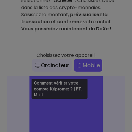
sélectionnez
"Acheter"
. Choisissez DeXe
dans la liste des crypto-monnaies.
Saisissez le montant,
prévisualisez la
transaction
et
confirmez
votre achat.
Vous possédez maintenant du DeXe !
Choisissez votre appareil:
Ordinateur
Mobile