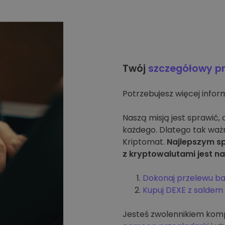
Twój
szczegółowy p
Potrzebujesz więcej infor
Naszą misją jest sprawić,
każdego. Dlatego tak waż
Kriptomat.
Najlepszym s
z kryptowalutami jest na
Dokonaj przelewu 
Kupuj DEXE z saldem
Jesteś zwolennikiem ko