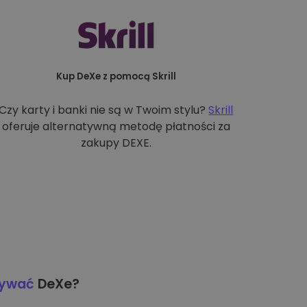
Kup DeXe z pomocą Skrill
Czy karty i banki nie są w Twoim stylu?
Skrill
oferuje alternatywną metodę płatności za
zakupy DEXE.
wywać
DeXe?