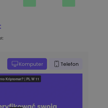
t
t:
Komputer
Telefon