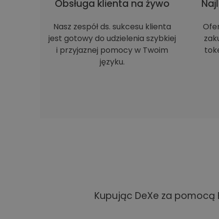
Obsługa klienta na żywo
Naj
Nasz zespół ds. sukcesu klienta
Ofe
jest gotowy do udzielenia szybkiej
zak
i przyjaznej pomocy w Twoim
tok
języku.
Kupując DeXe za pomocą EU