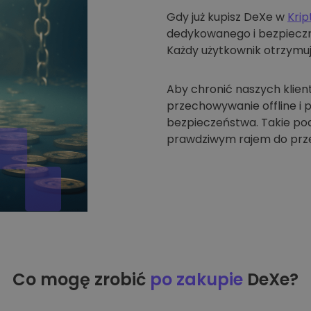
Gdy już kupisz DeXe w
Kri
dedykowanego i bezpieczn
Każdy użytkownik otrzymuj
Aby chronić naszych klien
przechowywanie offline i
bezpieczeństwa. Takie pode
prawdziwym rajem do prze
Co mogę zrobić
po zakupie
DeXe?