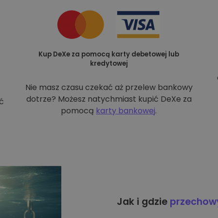
Kup DeXe za pomocą karty debetowej lub
kredytowej
Nie masz czasu czekać aż przelew bankowy
dotrze? Możesz natychmiast kupić DeXe za
ć
pomocą
karty bankowej
.
Jak i gdzie
przecho