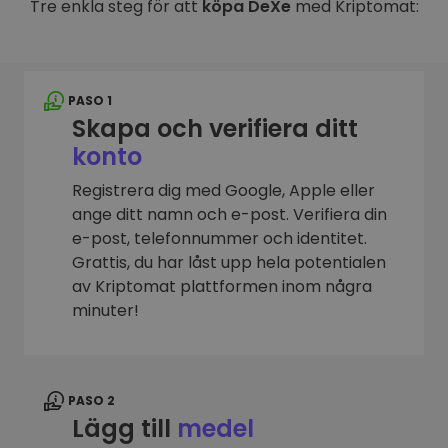
Tre enkla steg för att
köpa DeXe
med Kriptomat:
PASO 1
Skapa och verifiera ditt
konto
Registrera dig med Google, Apple eller
ange ditt namn och e-post. Verifiera din
e-post, telefonnummer och identitet.
Grattis, du har låst upp hela potentialen
av Kriptomat plattformen inom några
minuter!
PASO 2
Lägg till
medel