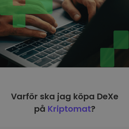
Varför ska jag köpa DeXe
på
Kriptomat
?