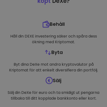
köpt
DeXe?
Behåll
Håll din DEXE investering säker och spåra dess
ökning med Kriptomat.
Byta
Byt dina DeXe mot andra kryptovalutor på
Kriptomat för att enkelt diversifiera din portfölj.
Sälj
Sälj din DeXe för euro och ta smidigt ut pengarna
tillbaka till ditt kopplade bankkonto eller kort.