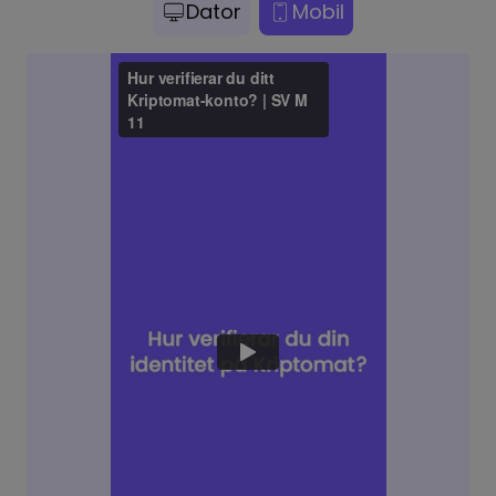
Dator
Mobil