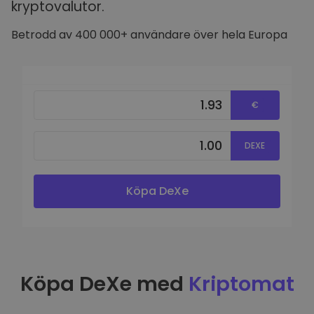
kryptovalutor.
Betrodd av 400 000+ användare över hela Europa
€
DEXE
Köpa DeXe
Köpa DeXe med
Kriptomat