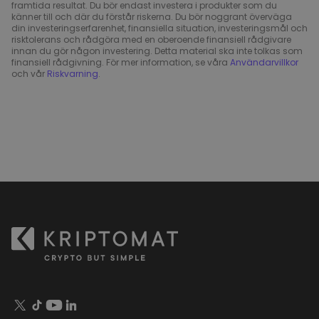
framtida resultat. Du bör endast investera i produkter som du
känner till och där du förstår riskerna. Du bör noggrant överväga
din investeringserfarenhet, finansiella situation, investeringsmål och
risktolerans och rådgöra med en oberoende finansiell rådgivare
innan du gör någon investering. Detta material ska inte tolkas som
finansiell rådgivning. För mer information, se våra
Användarvillkor
och vår
Riskvarning
.