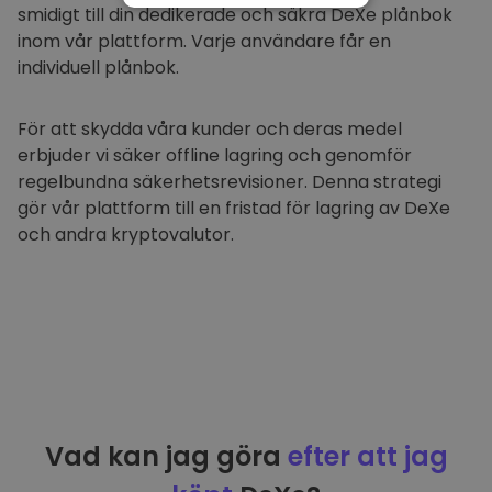
smidigt till din dedikerade och säkra DeXe plånbok
PRESTANDA
inom vår plattform. Varje användare får en
individuell plånbok.
INRIKTNING
FUNKTIONER
För att skydda våra kunder och deras medel
erbjuder vi säker offline lagring och genomför
regelbundna säkerhetsrevisioner. Denna strategi
gör vår plattform till en fristad för lagring av DeXe
och andra kryptovalutor.
Vad kan jag göra
efter att jag