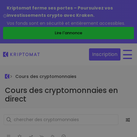
Kriptomat ferme ses portes – Poursuivez vos
investissements crypto avec Kraken.
Vos fonds sont en sécurité et entièrement accessibles.
Lire l'annonce
Inscription
Cours des cryptomonnaies
Cours des cryptomonnaies en
direct