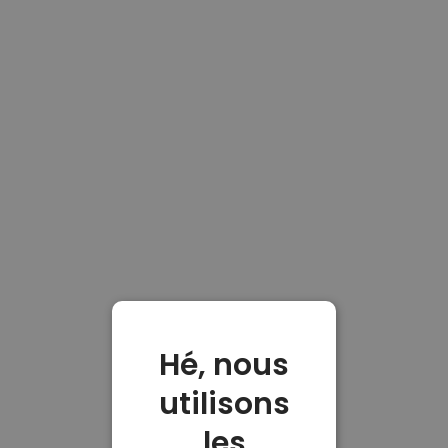
Hé, nous
utilisons
les