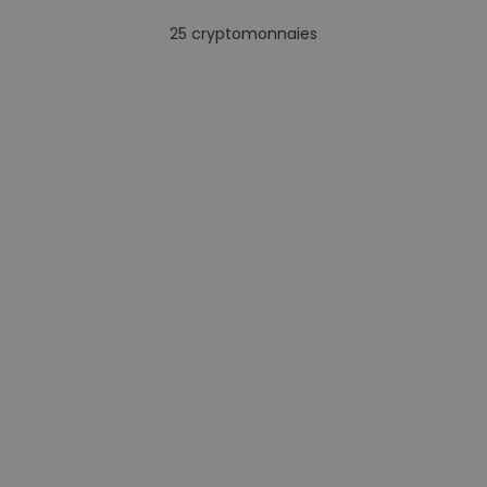
25
cryptomonnaies