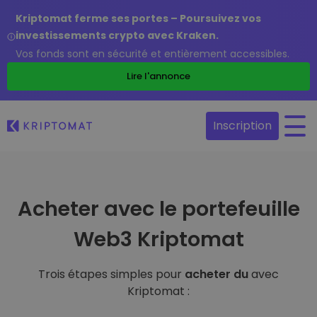
Kriptomat ferme ses portes – Poursuivez vos
investissements crypto avec Kraken.
Vos fonds sont en sécurité et entièrement accessibles.
Lire l'annonce
Inscription
Acheter avec le portefeuille
Web3 Kriptomat
Trois étapes simples pour
acheter du
avec
Kriptomat :