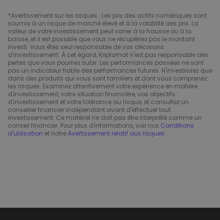
*Avertissement sur les risques : Les prix des actifs numériques sont
soumis à un risque de marché élevé et à la volatilité des prix. La
valeur de votre investissement peut varier à la hausse ou à la
baisse, et il est possible que vous ne récupériez pas le montant
investi. Vous êtes seul responsable de vos décisions
d'investissement. À cet égard, Kriptomat n'est pas responsable des
pertes que vous pourriez subir. Les performances passées ne sont
pas un indicateur fiable des performances futures. N'investissez que
dans des produits qui vous sont familiers et dont vous comprenez
les risques. Examinez attentivement votre expérience en matière
d'investissement, votre situation financière, vos objectifs
d'investissement et votre tolérance au risque, et consultez un
conseiller financier indépendant avant d'effectuer tout
investissement. Ce matériel ne doit pas être interprété comme un
conseil financier. Pour plus d'informations, voir nos
Conditions
d'utilisation
et notre
Avertissement relatif aux risques
.