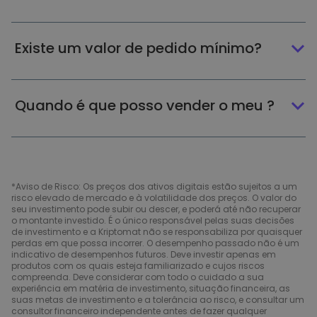
Existe um valor de pedido mínimo?
Quando é que posso vender o meu ?
*Aviso de Risco: Os preços dos ativos digitais estão sujeitos a um
risco elevado de mercado e à volatilidade dos preços. O valor do
seu investimento pode subir ou descer, e poderá até não recuperar
o montante investido. É o único responsável pelas suas decisões
de investimento e a Kriptomat não se responsabiliza por quaisquer
perdas em que possa incorrer. O desempenho passado não é um
indicativo de desempenhos futuros. Deve investir apenas em
produtos com os quais esteja familiarizado e cujos riscos
compreenda. Deve considerar com todo o cuidado a sua
experiência em matéria de investimento, situação financeira, as
suas metas de investimento e a tolerância ao risco, e consultar um
consultor financeiro independente antes de fazer qualquer