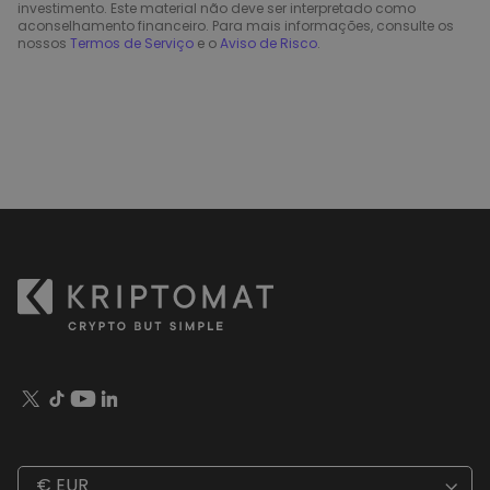
investimento. Este material não deve ser interpretado como
aconselhamento financeiro. Para mais informações, consulte os
nossos
Termos de Serviço
e o
Aviso de Risco
.
€ EUR