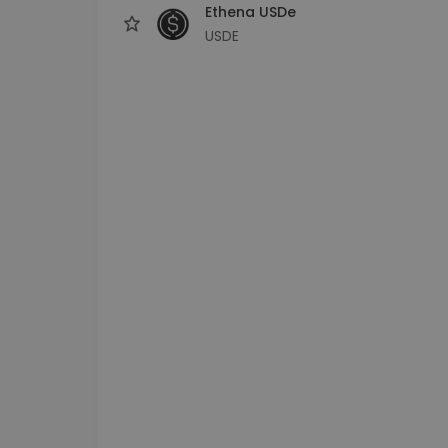
Ethena USDe
USDE