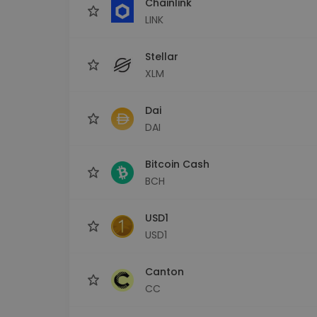
Chainlink
LINK
Stellar
XLM
Dai
DAI
Bitcoin Cash
BCH
USD1
USD1
Canton
CC