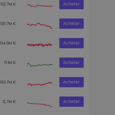
Acheter
132.7M €
Acheter
120.7M €
Acheter
134.0M €
Acheter
71.1M €
Acheter
662.7M €
Acheter
12.7M €