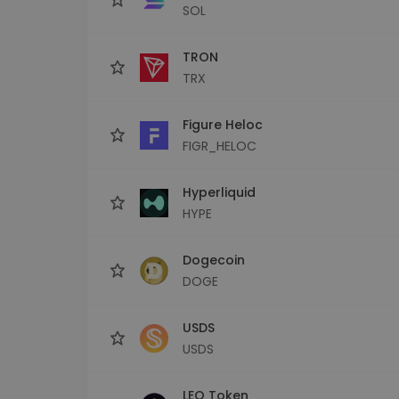
SOL
TRON
TRX
Figure Heloc
FIGR_HELOC
Hyperliquid
HYPE
Dogecoin
DOGE
USDS
USDS
LEO Token