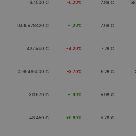
8.4500 €
-0.20%
7.8B €
15
0.010878420 €
+1.20%
7.6B €
427.540 €
-4.20%
7.2B €
0.165465000 €
-3.70%
6.2B €
313.570 €
+1.90%
5.9B €
48.450 €
+0.80%
5.7B €