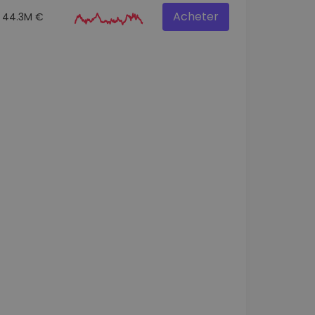
Acheter
44.3M €