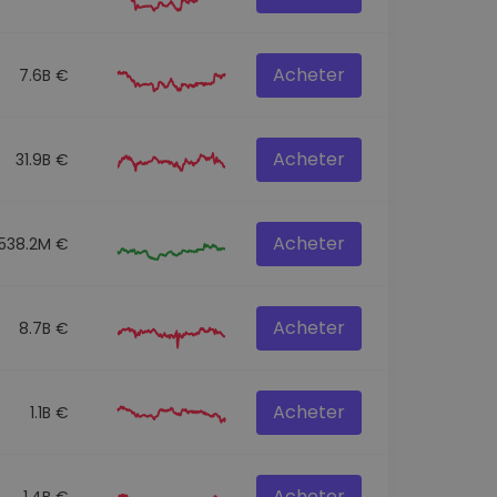
Acheter
7.6B €
Acheter
31.9B €
Acheter
538.2M €
Acheter
8.7B €
Acheter
1.1B €
Acheter
1.4B €