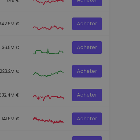
Acheter
342.6M €
Acheter
36.5M €
Acheter
223.2M €
Acheter
332.4M €
Acheter
141.5M €