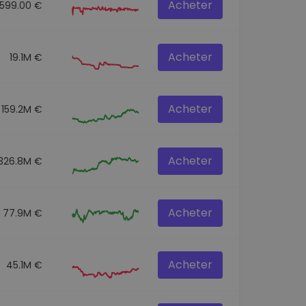
Acheter
8599.00 €
Acheter
19.1M €
Acheter
159.2M €
Acheter
326.8M €
Acheter
77.9M €
Acheter
45.1M €