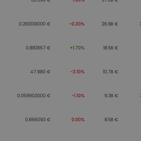
0.283139000 €
-0.30%
26.9B €
0.883557 €
+1.70%
18.5B €
47.980 €
-3.10%
10.7B €
0.059902000 €
-1.10%
9.3B €
0.866093 €
0.00%
8.5B €