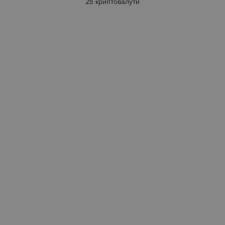
25
криптовалути