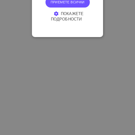
ПРИЕМЕТЕ ВСИЧКИ
ПОКАЖЕТЕ
ПОДРОБНОСТИ
СТРОГО НЕОБХОДИМО
ЕФЕКТИВНОСТ
ТАРГЕТИРАНЕ
ФУНКЦИОНАЛНОСТ