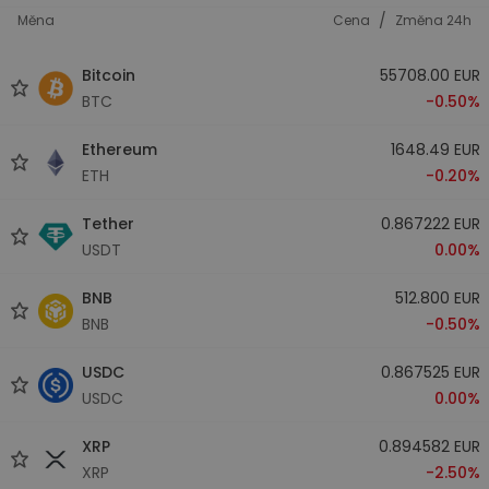
/
Měna
Cena
Změna 24h
Bitcoin
55708.00 EUR
BTC
-0.50%
Ethereum
1648.49 EUR
ETH
-0.20%
Tether
0.867222 EUR
USDT
0.00%
BNB
512.800 EUR
BNB
-0.50%
USDC
0.867525 EUR
USDC
0.00%
XRP
0.894582 EUR
XRP
-2.50%