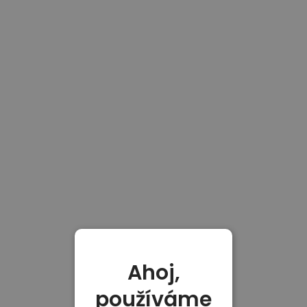
Ahoj,
používáme