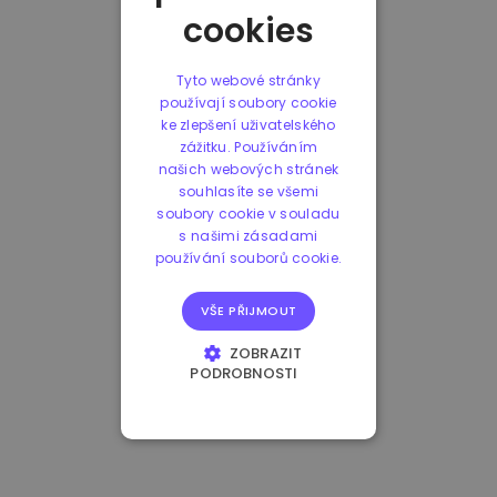
cookies
Tyto webové stránky
používají soubory cookie
ke zlepšení uživatelského
zážitku. Používáním
našich webových stránek
souhlasíte se všemi
soubory cookie v souladu
s našimi zásadami
používání souborů cookie.
VŠE PŘIJMOUT
ZOBRAZIT
PODROBNOSTI
NEZBYTNĚ NUTNÉ
SOUBORY
VÝKONOVÉ
SOUBORY