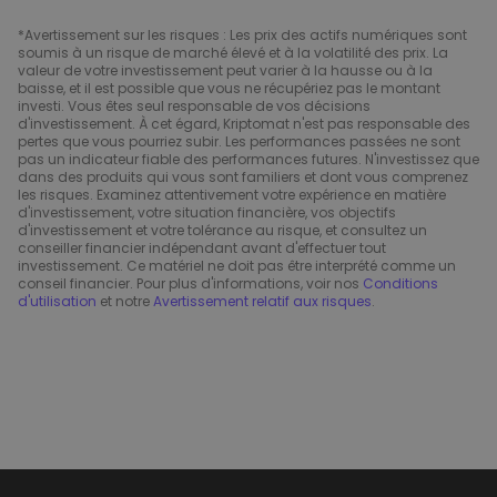
*Avertissement sur les risques : Les prix des actifs numériques sont
soumis à un risque de marché élevé et à la volatilité des prix. La
valeur de votre investissement peut varier à la hausse ou à la
baisse, et il est possible que vous ne récupériez pas le montant
investi. Vous êtes seul responsable de vos décisions
d'investissement. À cet égard, Kriptomat n'est pas responsable des
pertes que vous pourriez subir. Les performances passées ne sont
pas un indicateur fiable des performances futures. N'investissez que
dans des produits qui vous sont familiers et dont vous comprenez
les risques. Examinez attentivement votre expérience en matière
d'investissement, votre situation financière, vos objectifs
d'investissement et votre tolérance au risque, et consultez un
conseiller financier indépendant avant d'effectuer tout
investissement. Ce matériel ne doit pas être interprété comme un
conseil financier. Pour plus d'informations, voir nos
Conditions
d'utilisation
et notre
Avertissement relatif aux risques
.