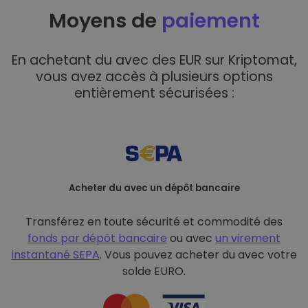
Moyens de
paiement
En achetant du avec des EUR sur Kriptomat,
vous avez accès à plusieurs options
entièrement sécurisées :
Acheter du avec un dépôt bancaire
Transférez en toute sécurité et commodité des
fonds par dépôt bancaire
ou avec
un virement
instantané SEPA
. Vous pouvez acheter du avec votre
solde EURO.