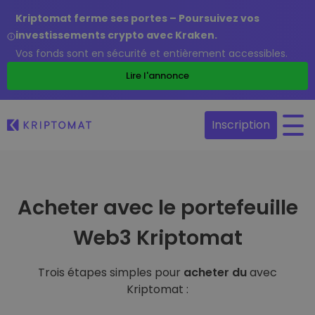
Kriptomat ferme ses portes – Poursuivez vos
investissements crypto avec Kraken.
Vos fonds sont en sécurité et entièrement accessibles.
Lire l'annonce
Inscription
Acheter avec le portefeuille
Web3 Kriptomat
Trois étapes simples pour
acheter du
avec
Kriptomat :