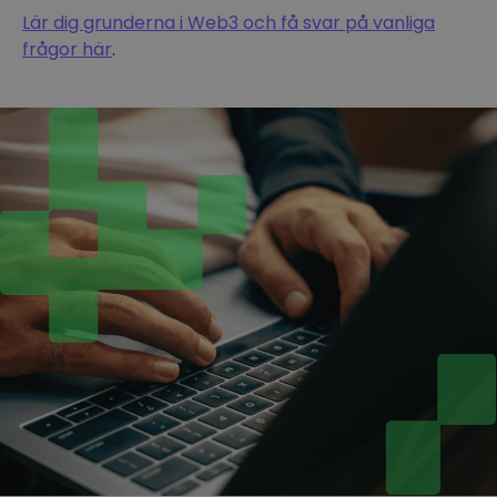
Lär dig grunderna i Web3 och få svar på vanliga
frågor här
.