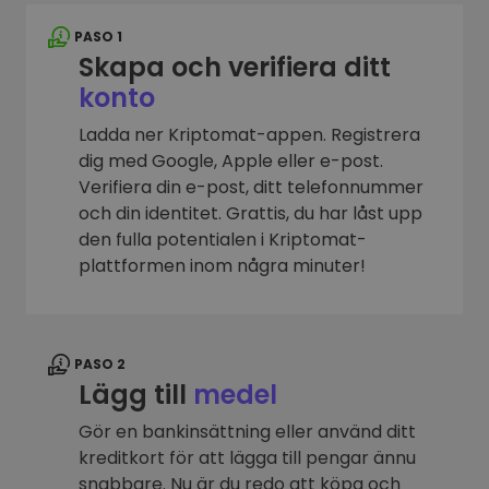
PASO 1
Skapa och verifiera ditt
konto
Ladda ner Kriptomat-appen. Registrera
dig med Google, Apple eller e-post.
Verifiera din e-post, ditt telefonnummer
och din identitet. Grattis, du har låst upp
den fulla potentialen i Kriptomat-
plattformen inom några minuter!
PASO 2
Lägg till
medel
Gör en bankinsättning eller använd ditt
kreditkort för att lägga till pengar ännu
snabbare. Nu är du redo att köpa och