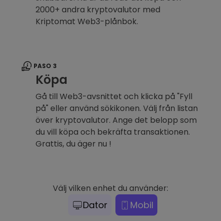
2000+ andra kryptovalutor med
Kriptomat Web3-plånbok.
PASO 3
Köpa
Gå till Web3-avsnittet och klicka på "Fyll
på" eller använd sökikonen. Välj från listan
över kryptovalutor. Ange det belopp som
du vill köpa och bekräfta transaktionen.
Grattis, du äger nu !
Välj vilken enhet du använder:
Dator
Mobil