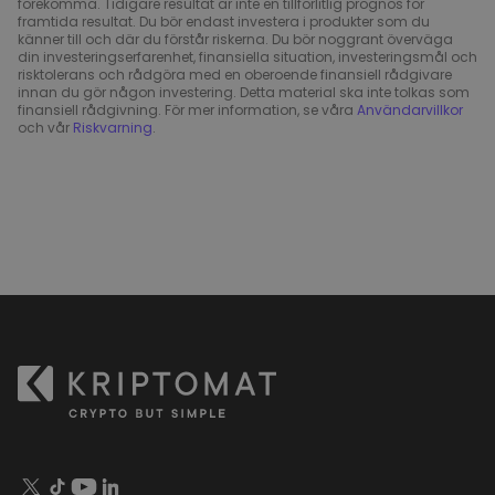
förekomma. Tidigare resultat är inte en tillförlitlig prognos för
framtida resultat. Du bör endast investera i produkter som du
känner till och där du förstår riskerna. Du bör noggrant överväga
din investeringserfarenhet, finansiella situation, investeringsmål och
risktolerans och rådgöra med en oberoende finansiell rådgivare
innan du gör någon investering. Detta material ska inte tolkas som
finansiell rådgivning. För mer information, se våra
Användarvillkor
och vår
Riskvarning
.