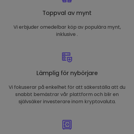
Toppval av mynt
Vi erbjuder omedelbar köp av populära mynt,
inklusive .
Lämplig för nybörjare
Vi fokuserar på enkelhet för att säkerställa att du
snabbt bemästrar vår plattform och blir en
självsäker investerare inom kryptovaluta.