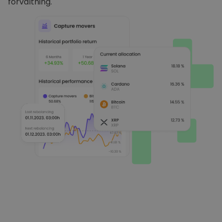
förvaltning.