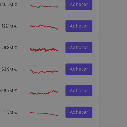
Acheter
140.2M €
Acheter
122.1M €
Acheter
126.8M €
Acheter
63.9M €
Acheter
556.7M €
Acheter
11.5M €