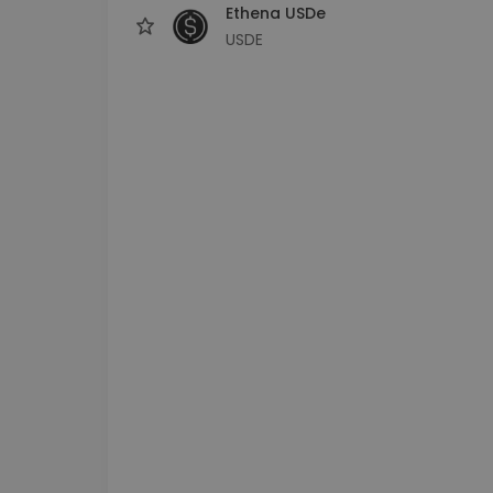
Ethena USDe
USDE