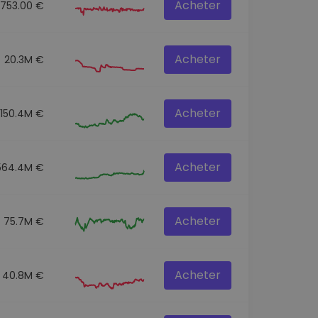
Acheter
2753.00 €
Acheter
20.3M €
Acheter
150.4M €
Acheter
564.4M €
Acheter
75.7M €
Acheter
40.8M €