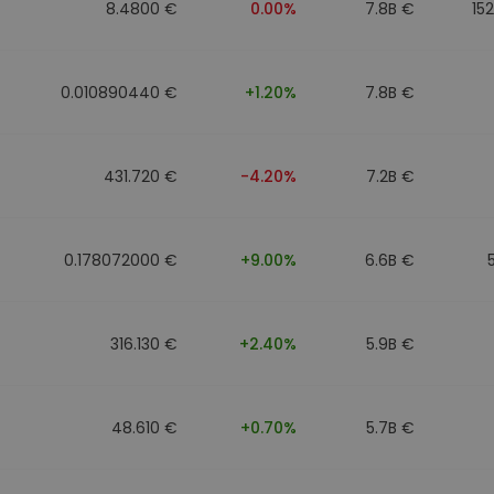
8.4800 €
0.00%
7.8B €
15
0.010890440 €
+1.20%
7.8B €
431.720 €
-4.20%
7.2B €
0.178072000 €
+9.00%
6.6B €
316.130 €
+2.40%
5.9B €
48.610 €
+0.70%
5.7B €