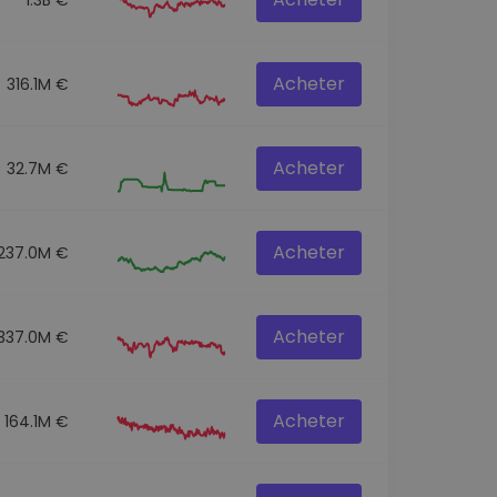
Acheter
316.1M €
Acheter
32.7M €
Acheter
237.0M €
Acheter
337.0M €
Acheter
164.1M €