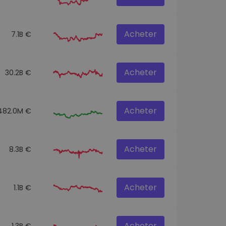
Acheter
7.1B €
Acheter
30.2B €
Acheter
482.0M €
Acheter
8.3B €
Acheter
1.1B €
Acheter
1.3B €