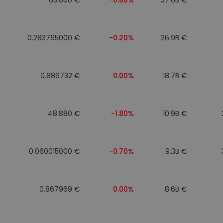
0.283765000 €
-0.20%
26.9B €
0.886732 €
0.00%
18.7B €
48.880 €
-1.80%
10.9B €
0.060015000 €
-0.70%
9.3B €
0.867969 €
0.00%
8.6B €