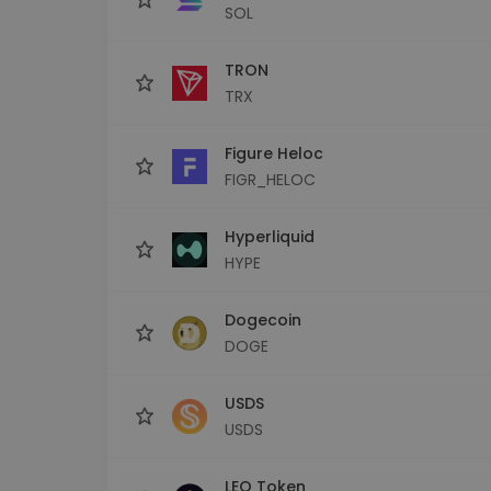
SOL
TRON
TRX
Figure Heloc
FIGR_HELOC
Hyperliquid
HYPE
Dogecoin
DOGE
USDS
USDS
LEO Token